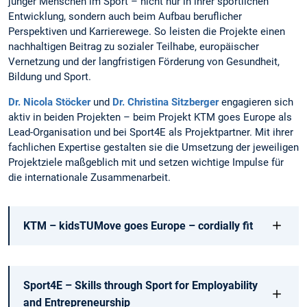
junger Menschen im Sport – nicht nur in ihrer sportlichen
Entwicklung, sondern auch beim Aufbau beruflicher
Perspektiven und Karrierewege. So leisten die Projekte einen
nachhaltigen Beitrag zu sozialer Teilhabe, europäischer
Vernetzung und der langfristigen Förderung von Gesundheit,
Bildung und Sport.
Dr. Nicola Stöcker
und
Dr. Christina Sitzberger
engagieren sich
aktiv in beiden Projekten – beim Projekt KTM goes Europe als
Lead-Organisation und bei Sport4E als Projektpartner. Mit ihrer
fachlichen Expertise gestalten sie die Umsetzung der jeweiligen
Projektziele maßgeblich mit und setzen wichtige Impulse für
die internationale Zusammenarbeit.
KTM – kidsTUMove goes Europe – cordially fit
Sport4E – Skills through Sport for Employability
and Entrepreneurship