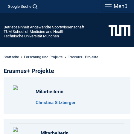
Menü
Google Suche
Betriebseinheit Angewandte Sportwissenschaft
TUM School of Medicine and Health
Technische Universität München
Startseite
Forschung und Projekte
Erasmus+ Projekte
Erasmus+ Projekte
Mitarbeiterin
Christina Sitzberger
Mitarbeiterin