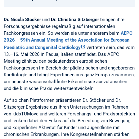
Dr. Nicola Stöcker
und
Dr. Christina Sitzberger
bringen ihre
Forschungsergebnisse regelmäßig auf internationalen
Fachkongressen ein. So werden sie unter anderem beim
AEPC
2026 – 59th Annual Meeting of the Association for European
Paediatric and Congenital Cardiology
vertreten sein, das vom
13.–16. Mai 2026 in Padua, Italien stattfindet. Das AEPC
Meeting zählt zu den bedeutendsten europäischen
Fachkongressen im Bereich der pädiatrischen und angeborenen
Kardiologie und bringt Expertinnen aus ganz Europa zusammen,
um neueste wissenschaftliche Erkenntnisse auszutauschen
und die klinische Praxis weiterzuentwickeln.
Auf solchen Plattformen präsentieren Dr. Stöcker und Dr.
Sitzberger Ergebnisse aus ihren Untersuchungen im Rahmen
von kidsTUMove und weiteren Forschungs- und Praxisprojekten
und lenken dabei den Fokus auf die Bedeutung von Bewegung
und körperlicher Aktivität für Kinder und Jugendliche mit
chronischen Erkrankungen. Ihre Kongressteilnahmen stärken