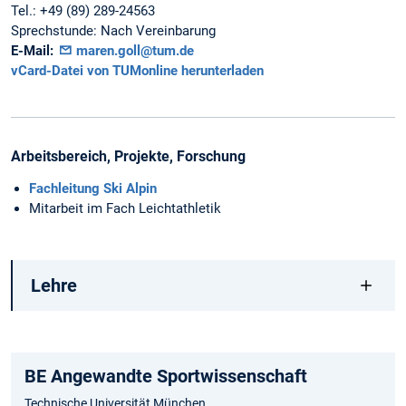
Tel.:
+49 (89) 289-24563
Sprechstunde:
Nach Vereinbarung
E-Mail:
maren.goll@tum.de
vCard-Datei von TUMonline herunterladen
Arbeitsbereich, Projekte, Forschung
Fachleitung Ski Alpin
Mitarbeit im Fach Leichtathletik
Lehre
BE Angewandte Sportwissenschaft
Technische Universität München