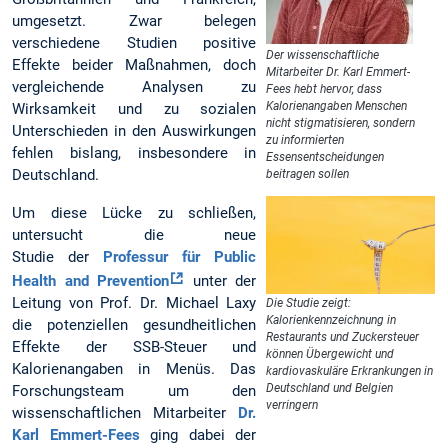
umgesetzt. Zwar belegen
verschiedene Studien positive
Der wissenschaftliche
Effekte beider Maßnahmen, doch
Mitarbeiter Dr. Karl Emmert-
vergleichende Analysen zu
Fees hebt hervor, dass
Kalorienangaben Menschen
Wirksamkeit und zu sozialen
nicht stigmatisieren, sondern
Unterschieden in den Auswirkungen
zu informierten
fehlen bislang, insbesondere in
Essensentscheidungen
Deutschland.
beitragen sollen
Um diese Lücke zu schließen,
untersucht die neue
Studie der
Professur für Public
Health and Prevention
unter der
Leitung von Prof. Dr. Michael Laxy
Die Studie zeigt:
Kalorienkennzeichnung in
die potenziellen gesundheitlichen
Restaurants und Zuckersteuer
Effekte der SSB-Steuer und
können Übergewicht und
Kalorienangaben in Menüs. Das
kardiovaskuläre Erkrankungen in
Deutschland und Belgien
Forschungsteam um den
verringern
wissenschaftlichen Mitarbeiter
Dr.
Karl Emmert-Fees
ging dabei der