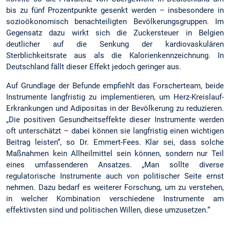
bis zu fünf Prozentpunkte gesenkt werden – insbesondere in
sozioökonomisch benachteiligten Bevölkerungsgruppen. Im
Gegensatz dazu wirkt sich die Zuckersteuer in Belgien
deutlicher auf die Senkung der kardiovaskulären
Sterblichkeitsrate aus als die Kalorienkennzeichnung. In
Deutschland fällt dieser Effekt jedoch geringer aus.
Auf Grundlage der Befunde empfiehlt das Forscherteam, beide
Instrumente langfristig zu implementieren, um Herz-Kreislauf-
Erkrankungen und Adipositas in der Bevölkerung zu reduzieren.
„Die positiven Gesundheitseffekte dieser Instrumente werden
oft unterschätzt – dabei können sie langfristig einen wichtigen
Beitrag leisten“, so Dr. Emmert-Fees. Klar sei, dass solche
Maßnahmen kein Allheilmittel sein können, sondern nur Teil
eines umfassenderen Ansatzes. „Man sollte diverse
regulatorische Instrumente auch von politischer Seite ernst
nehmen. Dazu bedarf es weiterer Forschung, um zu verstehen,
in welcher Kombination verschiedene Instrumente am
effektivsten sind und politischen Willen, diese umzusetzen.“