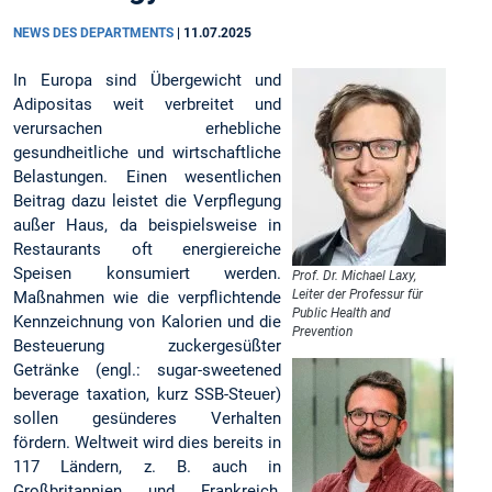
NEWS DES DEPARTMENTS
|
11.07.2025
In Europa sind Übergewicht und
Adipositas weit verbreitet und
verursachen erhebliche
gesundheitliche und wirtschaftliche
Belastungen. Einen wesentlichen
Beitrag dazu leistet die Verpflegung
außer Haus, da beispielsweise in
Restaurants oft energiereiche
Speisen konsumiert werden.
Prof. Dr. Michael Laxy,
Leiter der Professur für
Maßnahmen wie die verpflichtende
Public Health and
Kennzeichnung von Kalorien und die
Prevention
Besteuerung zuckergesüßter
Getränke (engl.: sugar-sweetened
beverage taxation, kurz SSB-Steuer)
sollen gesünderes Verhalten
fördern. Weltweit wird dies bereits in
117 Ländern, z. B. auch in
Großbritannien und Frankreich,