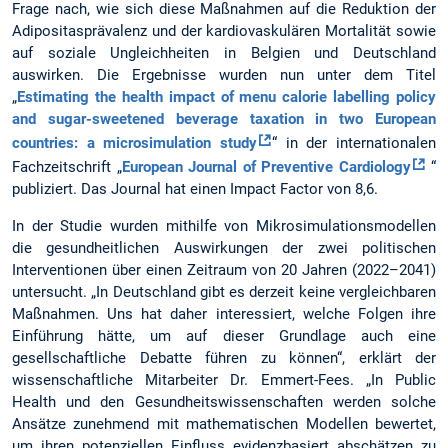
Frage nach, wie sich diese Maßnahmen auf die Reduktion der
Adipositasprävalenz und der kardiovaskulären Mortalität sowie
auf soziale Ungleichheiten in Belgien und Deutschland
auswirken. Die Ergebnisse wurden nun unter dem Titel
„
Estimating the health impact of menu calorie labelling policy
and sugar-sweetened beverage taxation in two European
countries: a microsimulation study
“ in der internationalen
Fachzeitschrift „
European Journal of Preventive Cardiology
“
publiziert. Das Journal hat einen Impact Factor von 8,6.
In der Studie wurden mithilfe von Mikrosimulationsmodellen
die gesundheitlichen Auswirkungen der zwei politischen
Interventionen über einen Zeitraum von 20 Jahren (2022–2041)
untersucht. „In Deutschland gibt es derzeit keine vergleichbaren
Maßnahmen. Uns hat daher interessiert, welche Folgen ihre
Einführung hätte, um auf dieser Grundlage auch eine
gesellschaftliche Debatte führen zu können“, erklärt der
wissenschaftliche Mitarbeiter Dr. Emmert-Fees. „In Public
Health und den Gesundheitswissenschaften werden solche
Ansätze zunehmend mit mathematischen Modellen bewertet,
um ihren potenziellen Einfluss evidenzbasiert abschätzen zu