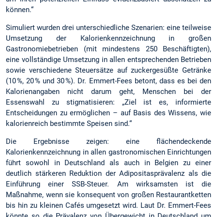
können.“
Simuliert wurden drei unterschiedliche Szenarien: eine teilweise
Umsetzung der Kalorienkennzeichnung in großen
Gastronomiebetrieben (mit mindestens 250 Beschäftigten),
eine vollständige Umsetzung in allen entsprechenden Betrieben
sowie verschiedene Steuersätze auf zuckergesüßte Getränke
(10 %, 20 % und 30 %). Dr. Emmert-Fees betont, dass es bei den
Kalorienangaben nicht darum geht, Menschen bei der
Essenswahl zu stigmatisieren: „Ziel ist es, informierte
Entscheidungen zu ermöglichen – auf Basis des Wissens, wie
kalorienreich bestimmte Speisen sind.“
Die Ergebnisse zeigen: eine flächendeckende
Kalorienkennzeichnung in allen gastronomischen Einrichtungen
führt sowohl in Deutschland als auch in Belgien zu einer
deutlich stärkeren Reduktion der Adipositasprävalenz als die
Einführung einer SSB-Steuer. Am wirksamsten ist die
Maßnahme, wenn sie konsequent von großen Restaurantketten
bis hin zu kleinen Cafés umgesetzt wird. Laut Dr. Emmert-Fees
könnte so die Prävalenz von Übergewicht in Deutschland um