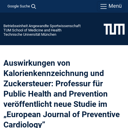
Menü
Google Suche
Betriebseinheit Angewandte Sportwissenschaft
TUM School of Medicine and Health
Technische Universität München
Auswirkungen von
Kalorienkennzeichnung und
Zuckersteuer: Professur für
Public Health and Prevention
veröffentlicht neue Studie im
„European Journal of Preventive
Cardiology”