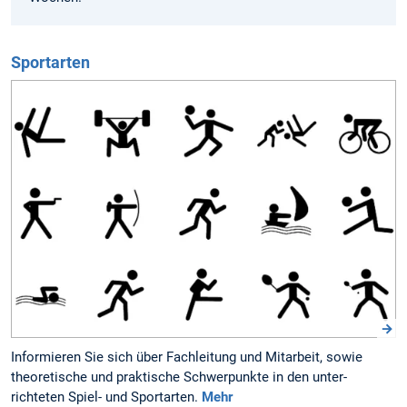
Sportarten
Informieren Sie sich über Fach­leitung und Mit­arbeit, sowie
theo­retische und prak­tische Schwer­punkte in den unter­
richteten Spiel- und Sport­arten.
Mehr