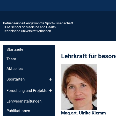
Betriebseinheit Angewandte Sportwissenschaft
TUM School of Medicine and Health
Technische Universität München
Startseite
Lehrkraft für beso
Team
Aktuelles
Sportarten
Forschung und Projekte
Lehrveranstaltungen
Publikationen
Mag.art.
Ulrike
Klemm