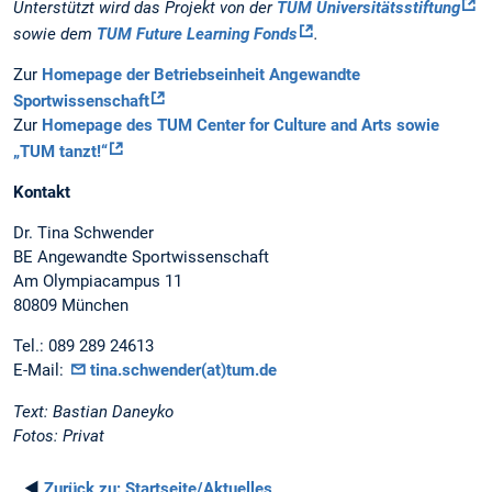
Unterstützt wird das Projekt von der
TUM Universitätsstiftung
sowie dem
TUM Future Learning Fonds
.
Zur
Homepage der Betriebseinheit Angewandte
Sportwissenschaft
Zur
Homepage des TUM Center for Culture and Arts sowie
„TUM tanzt!“
Kontakt
Dr. Tina Schwender
BE Angewandte Sportwissenschaft
Am Olympiacampus 11
80809 München
Tel.: 089 289 24613
E-Mail:
tina.schwender(at)tum.de
Text: Bastian Daneyko
Fotos: Privat
◄
Zurück zu:
Startseite/Aktuelles