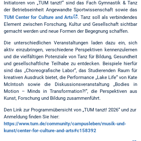
Initiatoren von „TUM tanzt!“ sind das Fach Gymnastik & Tanz
der Betriebseinheit Angewandte Sportwissenschaft sowie das
TUM Center for Culture and Arts
. Tanz soll als verbindendes
Element zwischen Forschung, Kultur und Gesellschaft sichtbar
gemacht werden und neue Formen der Begegnung schaffen.
Die unterschiedlichen Veranstaltungen laden dazu ein, sich
aktiv einzubringen, verschiedene Perspektiven kennenzulernen
und die vielfältigen Potenziale von Tanz für Bildung, Gesundheit
und gesellschaftliche Teilhabe zu entdecken. Beispiele hierfür
sind das „Choreografische Labor“, das Studierenden Raum für
kreativen Ausdruck bietet, die Performance „Lake Life“ von Kate
McIntosh sowie die Diskussionsveranstaltung „Bodies in
Motion – Minds in Transformation?!“, die Perspektiven aus
Kunst, Forschung und Bildung zusammenführt.
Den Link zur Programmübersicht von „TUM tanzt! 2026“ und zur
Anmeldung finden Sie hier:
https://www.tum.de/community/campusleben/musik-und-
kunst/center-for-culture-and-arts#c158392