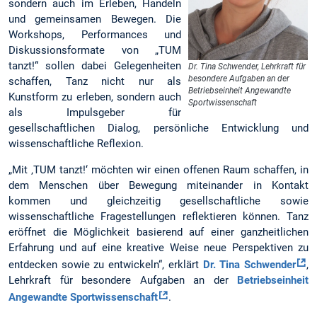
sondern auch im Erleben, Handeln
und gemeinsamen Bewegen. Die
Workshops, Performances und
Diskussionsformate von „TUM
tanzt!“ sollen dabei Gelegenheiten
Dr. Tina Schwender, Lehrkraft für
besondere Aufgaben an der
schaffen, Tanz nicht nur als
Betriebseinheit Angewandte
Kunstform zu erleben, sondern auch
Sportwissenschaft
als Impulsgeber für
gesellschaftlichen Dialog, persönliche Entwicklung und
wissenschaftliche Reflexion.
„Mit ‚TUM tanzt!‘ möchten wir einen offenen Raum schaffen, in
dem Menschen über Bewegung miteinander in Kontakt
kommen und gleichzeitig gesellschaftliche sowie
wissenschaftliche Fragestellungen reflektieren können. Tanz
eröffnet die Möglichkeit basierend auf einer ganzheitlichen
Erfahrung und auf eine kreative Weise neue Perspektiven zu
entdecken sowie zu entwickeln“, erklärt
Dr. Tina Schwender
,
Lehrkraft für besondere Aufgaben an der
Betriebseinheit
Angewandte Sportwissenschaft
.