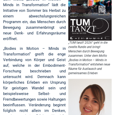
Minds in Transformation“ lädt die
Initiative von Sommer bis Herbst zu
einem abwechslungsreichen
Programm ein, das Menschen durch
Bewegung zusammenbringt und
neue Denk- und Erfahrungsräume
eröffnet.
„TUM tanzt! 2026“ geht in die
zweite Runde und bringt
„Bodies in Motion – Minds in
Menschen durch Bewegung
Transformation“ greift die enge
zusammen. Unter dem Motto
Verbindung von Körper und Geist
„Bodies in Motion – Minds in
Transformation“ entstehen neue
auf, welche in der Embodiment-
Räume für Austausch und
Forschung beschrieben und
gemeinsames Erleben
untersucht wird. Demnach kann
körperliches Erleben ein Ursprung
für geistigen Wandel sein und
beispielsweise Selbst- und
Fremdbewertungen sowie Haltungen
beeinflussen. Veränderung beginnt
folglich nicht allein im Denken,