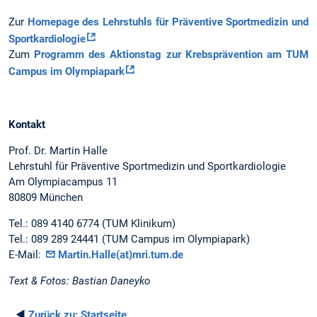
Zur
Homepage des Lehrstuhls für Präventive Sportmedizin und
Sportkardiologie
Zum
Programm des Aktionstag zur Krebsprävention am TUM
Campus im Olympiapark
Kontakt
Prof. Dr. Martin Halle
Lehrstuhl für Präventive Sportmedizin und Sportkardiologie
Am Olympiacampus 11
80809 München
Tel.: 089 4140 6774 (TUM Klinikum)
Tel.: 089 289 24441 (TUM Campus im Olympiapark)
E-Mail:
Martin.Halle(at)mri.tum.de
Text & Fotos: Bastian Daneyko
◄
Zurück zu:
Startseite