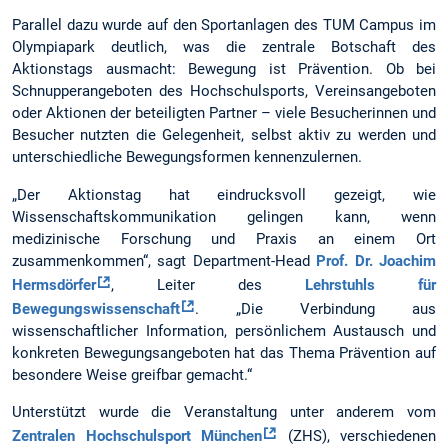
Parallel dazu wurde auf den Sportanlagen des TUM Campus im
Olympiapark deutlich, was die zentrale Botschaft des
Aktionstags ausmacht: Bewegung ist Prävention. Ob bei
Schnupperangeboten des Hochschulsports, Vereinsangeboten
oder Aktionen der beteiligten Partner – viele Besucherinnen und
Besucher nutzten die Gelegenheit, selbst aktiv zu werden und
unterschiedliche Bewegungsformen kennenzulernen.
„Der Aktionstag hat eindrucksvoll gezeigt, wie
Wissenschaftskommunikation gelingen kann, wenn
medizinische Forschung und Praxis an einem Ort
zusammenkommen“, sagt Department-Head
Prof. Dr. Joachim
Hermsdörfer
, Leiter des
Lehrstuhls für
Bewegungswissenschaft
. „Die Verbindung aus
wissenschaftlicher Information, persönlichem Austausch und
konkreten Bewegungsangeboten hat das Thema Prävention auf
besondere Weise greifbar gemacht.“
Unterstützt wurde die Veranstaltung unter anderem vom
Zentralen Hochschulsport München
(ZHS), verschiedenen