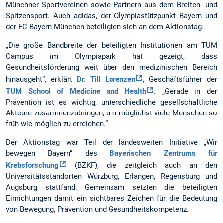
Münchner Sportvereinen sowie Partnern aus dem Breiten- und
Spitzensport. Auch adidas, der Olympiastützpunkt Bayern und
der FC Bayern München beteiligten sich an dem Aktionstag.
„Die große Bandbreite der beteiligten Institutionen am TUM
Campus im Olympiapark hat gezeigt, dass
Gesundheitsförderung weit über den medizinischen Bereich
hinausgeht“, erklärt
Dr. Till Lorenzen
, Geschäftsführer der
TUM School of Medicine and Health
. „Gerade in der
Prävention ist es wichtig, unterschiedliche gesellschaftliche
Akteure zusammenzubringen, um möglichst viele Menschen so
früh wie möglich zu erreichen.“
Der Aktionstag war Teil der landesweiten Initiative „Wir
bewegen Bayern“ des
Bayerischen Zentrums für
Krebsforschung
(BZKF), die zeitgleich auch an den
Universitätsstandorten Würzburg, Erlangen, Regensburg und
Augsburg stattfand. Gemeinsam setzten die beteiligten
Einrichtungen damit ein sichtbares Zeichen für die Bedeutung
von Bewegung, Prävention und Gesundheitskompetenz.