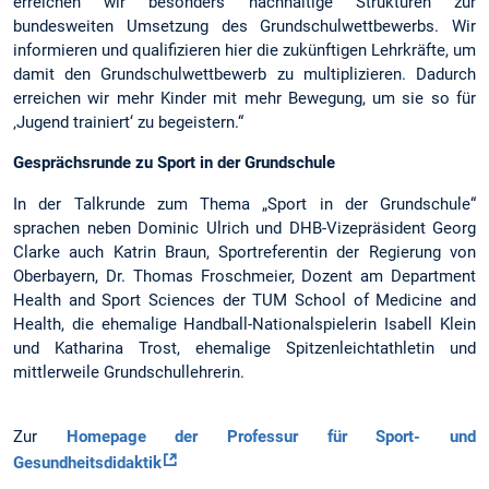
erreichen wir besonders nachhaltige Strukturen zur
bundesweiten Umsetzung des Grundschulwettbewerbs. Wir
informieren und qualifizieren hier die zukünftigen Lehrkräfte, um
damit den Grundschulwettbewerb zu multiplizieren. Dadurch
erreichen wir mehr Kinder mit mehr Bewegung, um sie so für
‚Jugend trainiert‘ zu begeistern.“
Gesprächsrunde zu Sport in der Grundschule
In der Talkrunde zum Thema „Sport in der Grundschule“
sprachen neben Dominic Ulrich und DHB-Vizepräsident Georg
Clarke auch Katrin Braun, Sportreferentin der Regierung von
Oberbayern, Dr. Thomas Froschmeier, Dozent am Department
Health and Sport Sciences der TUM School of Medicine and
Health, die ehemalige Handball-Nationalspielerin Isabell Klein
und Katharina Trost, ehemalige Spitzenleichtathletin und
mittlerweile Grundschullehrerin.
Zur
Homepage der Professur für Sport- und
Gesundheitsdidaktik