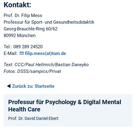
Kontakt:
Prof. Dr. Filip Mess
Professur für Sport- und Gesundheitsdidaktik
Georg-Brauchle-Ring 60/62
80992 München
Tel.: 089 289 24520
E-Mail:
filip.mess(at)tum.de
Text: CCC/Paul Hellmich/Bastian Daneyko
Fotos: DSSS/sampics/Privat
◄
Zurück zu:
Startseite
Professur für Psychology & Digital Mental
Health Care
Prof. Dr. David Daniel Ebert