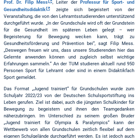
Prof. Dr. Filip Mess
, Leiter der
Professur für Sport- und
Gesundheitsdidaktik
zeigte sich begeistert von der
Veranstaltung, die von den Lehramtsstudierenden unterstützend
durchgeführt wurde. „In der Grundschule wird oft der Grundstein
für die Gesundheit im späteren Leben gelegt – wer
Begeisterung für Bewegung wecken kann, trägt zu
Gesundheitsförderung und Prävention bei“, sagt Filip Mess.
„Deswegen freuen wir uns, dass unsere Studierenden hier das
Gelernte anwenden können und zugleich selbst wichtige
Erfahrungen sammeln.“ An der TUM studieren aktuell rund 950
Personen Sport für Lehramt oder sind in einem Didaktikfach
Sport gemeldet.
Das Format „Jugend trainiert“ für Grundschulen wurde zum
Schuljahr 2022/23 von der Deutschen Schulsportstiftung ins
Leben gerufen. Ziel ist dabei, auch die jüngsten Schulkinder für
Bewegung zu begeistern und ihnen den Teamgedanken
näherzubringen. Im Unterschied zu seinem großen Bruder
„Jugend trainiert für Olympia & Paralympics“ kann der
Wettbewerb von allen Grundschulen zeitlich flexibel auf dem
eigenen Schulgelände durchgeführt werden. Es ist jedoch auch