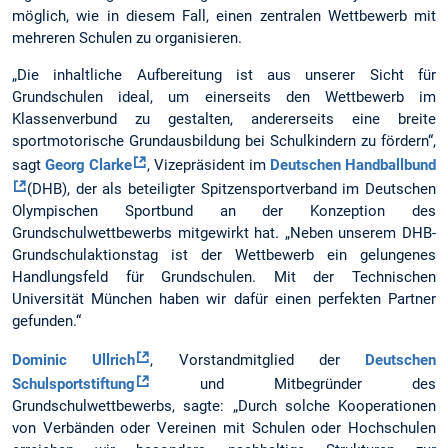
möglich, wie in diesem Fall, einen zentralen Wettbewerb mit
mehreren Schulen zu organisieren.
„Die inhaltliche Aufbereitung ist aus unserer Sicht für
Grundschulen ideal, um einerseits den Wettbewerb im
Klassenverbund zu gestalten, andererseits eine breite
sportmotorische Grundausbildung bei Schulkindern zu fördern“,
sagt
Georg Clarke
, Vizepräsident im
Deutschen Handballbund
(DHB), der als beteiligter Spitzensportverband im Deutschen
Olympischen Sportbund an der Konzeption des
Grundschulwettbewerbs mitgewirkt hat. „Neben unserem DHB-
Grundschulaktionstag ist der Wettbewerb ein gelungenes
Handlungsfeld für Grundschulen. Mit der Technischen
Universität München haben wir dafür einen perfekten Partner
gefunden.“
Dominic Ullrich
, Vorstandmitglied der
Deutschen
Schulsportstiftung
und Mitbegründer des
Grundschulwettbewerbs, sagte: „Durch solche Kooperationen
von Verbänden oder Vereinen mit Schulen oder Hochschulen