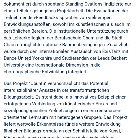
dokumentiert durch spontane Standing Ovations, indizierte nur
einen Teil der gelungenen Projektarbeit. Die Evaluationen der
Teilnehmenden-Feedbacks sprachen von vielseitigen
Entwicklungsanstößen, sowohl im künstlerischen als auch im
persönlichen Bereich. Die institutionelle Unterstützung durch
das Lehrerkollegium der Berufsschule Cham und die Stadt
Cham ermöglichte optimale Rahmenbedingungen. Zusätzlich
wurde durch den internationalen Austausch von ExisTanz mit
Dance United Yorkshire und Studierenden der Leeds Beckett
University eine transnationale Dimension in die
choreographische Entwicklung integriert.
Das Projekt "Ubuntu" veranschaulicht das Potential
interdisziplinärer Ansätze in der transformatprichen
Bildungsarbeit. Es steht dabei als innovatives Beispiel einer
erfolgreichen Verbindung von künstlerischer Praxis und
sozialpädagogischen Zielsetzungen in einem ressourcen-
orientierten Lernraum mit heterogenen Gruppen. Das Projekt
liefert wertvolle Erkenntnisse für die weitere Entwicklung
ähnlicher Bildungsformate an der Schnittstelle von Kunst,
Pädagogik sowie personaler und sozialer Entwicklung.