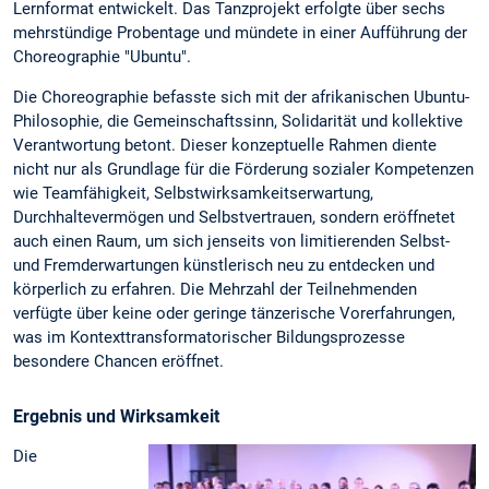
Lernformat entwickelt. Das Tanzprojekt erfolgte über sechs
mehrstündige Probentage und mündete in einer Aufführung der
Choreographie "Ubuntu".
Die Choreographie befasste sich mit der afrikanischen Ubuntu-
Philosophie, die Gemeinschaftssinn, Solidarität und kollektive
Verantwortung betont. Dieser konzeptuelle Rahmen diente
nicht nur als Grundlage für die Förderung sozialer Kompetenzen
wie Teamfähigkeit, Selbstwirksamkeitserwartung,
Durchhaltevermögen und Selbstvertrauen, sondern eröffnetet
auch einen Raum, um sich jenseits von limitierenden Selbst-
und Fremderwartungen künstlerisch neu zu entdecken und
körperlich zu erfahren. Die Mehrzahl der Teilnehmenden
verfügte über keine oder geringe tänzerische Vorerfahrungen,
was im Kontexttransformatorischer Bildungsprozesse
besondere Chancen eröffnet.
Ergebnis und Wirksamkeit
Die