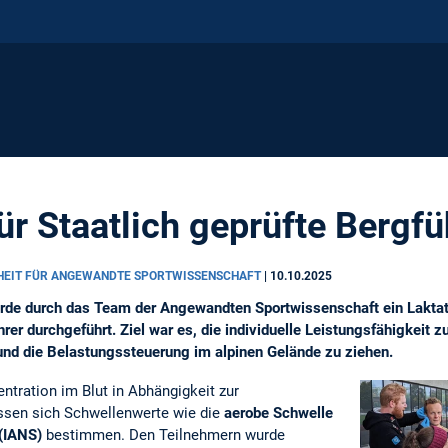
ür Staatlich geprüfte Bergfü
NHEIT FÜR ANGEWANDTE SPORTWISSENSCHAFT
|
10.10.2025
rde durch das Team der Angewandten Sportwissenschaft ein Laktat
rer durchgeführt. Ziel war es, die individuelle Leistungsfähigkeit z
und die Belastungssteuerung im alpinen Gelände zu ziehen.
entration im Blut in Abhängigkeit zur
assen sich Schwellenwerte wie die
aerobe Schwelle
(IANS)
bestimmen. Den Teilnehmern wurde