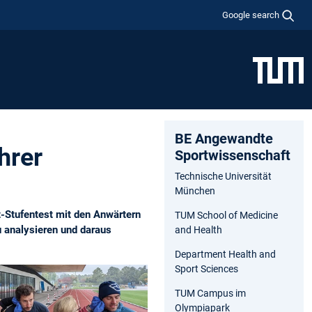
Google search
BE Angewandte
hrer
Sportwissenschaft
Technische Universität
München
-Stufentest mit den Anwärtern
TUM School of Medicine
u analysieren und daraus
and Health
Department Health and
Sport Sciences
TUM Campus im
Olympiapark