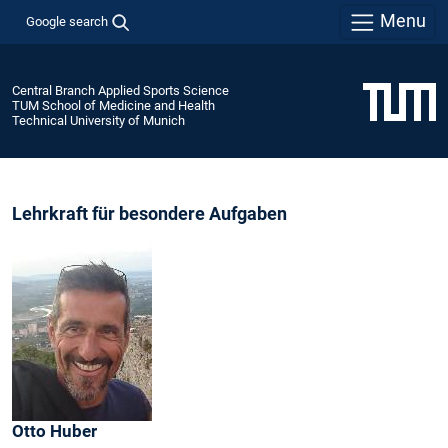
Menu
Google search
Central Branch Applied Sports Science
TUM School of Medicine and Health
Technical University of Munich
Lehrkraft für besondere Aufgaben
Otto
Huber