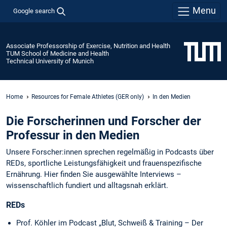
Menu
Google search
Associate Professorship of Exercise, Nutrition and Health
TUM School of Medicine and Health
Technical University of Munich
Home
Resources for Female Athletes (GER only)
In den Medien
Die Forscherinnen und Forscher der
Professur in den Medien
Unsere Forscher:innen sprechen regelmäßig in Podcasts über
REDs, sportliche Leistungsfähigkeit und frauenspezifische
Ernährung. Hier finden Sie ausgewählte Interviews –
wissenschaftlich fundiert und alltagsnah erklärt.
REDs
Prof. Köhler im Podcast „Blut, Schweiß & Training – Der