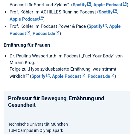
Podcast für Sport und Zyklus“ (
Spotify
,
Apple Podcast
)
Prof. Köhler im ACHILLES Running Podcast (
Spotify
,
Apple Podcast
)
Prof. Köhler im Podcast Power & Pace (
Spotify
,
Apple
Podcast
,
Podcast.de
)
Ernährung für Frauen
Dr. Paulina Wasserfurth im Podcast „Fuel Your Body“ von
Miriam Krug.
Folge zu „Hype zyklusbasierte Ernährung: was stimmt
wirklich?“ (
Spotify
,
Apple Podcast
,
Podcast.de
)
Professur für Bewegung, Ernährung und
Gesundheit
Technische Universität München
TUM Campus im Olympiapark