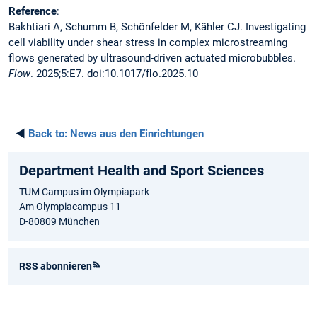
Reference
:
Bakhtiari A, Schumm B, Schönfelder M, Kähler CJ. Investigating
cell viability under shear stress in complex microstreaming
flows generated by ultrasound-driven actuated microbubbles.
Flow
. 2025;5:E7. doi:10.1017/flo.2025.10
◄
Back to:
News aus den Einrichtungen
Department Health and Sport Sciences
TUM Campus im Olympiapark
Am Olympiacampus 11
D-80809 München
RSS abonnieren