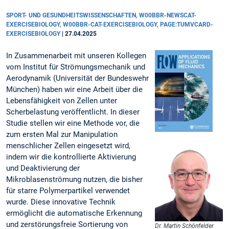
SPORT- UND GESUNDHEITSWISSENSCHAFTEN, W00BBR-NEWSCAT-
EXERCISEBIOLOGY, W00BBR-CAT-EXERCISEBIOLOGY, PAGE:TUMVCARD-
EXERCISEBIOLOGY
|
27.04.2025
In Zusammenarbeit mit unseren Kollegen
vom Institut für Strömungsmechanik und
Aerodynamik (Universität der Bundeswehr
München) haben wir eine Arbeit über die
Lebensfähigkeit von Zellen unter
Scherbelastung veröffentlicht. In dieser
Studie stellen wir eine Methode vor, die
zum ersten Mal zur Manipulation
menschlicher Zellen eingesetzt wird,
indem wir die kontrollierte Aktivierung
und Deaktivierung der
Mikroblasenströmung nutzen, die bisher
für starre Polymerpartikel verwendet
wurde. Diese innovative Technik
ermöglicht die automatische Erkennung
und zerstörungsfreie Sortierung von
Dr. Martin Schönfelder