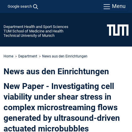
Menu
Google search
Department Health and Sport Sciences
TUM School of Medicine and Health
Technical University of Munich
Home
Department
News aus den Einrichtungen
News aus den Einrichtungen
New Paper - Investigating cell
viability under shear stress in
complex microstreaming flows
generated by ultrasound-driven
actuated microbubbles