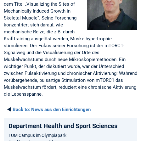
dem Titel „Visualizing the Sites of
Mechanically Induced Growth in
Skeletal Muscle“. Seine Forschung
konzentriert sich darauf, wie
mechanische Reize, die z.B. durch
Krafttraining ausgelöst werden, Muskelhypertrophie
stimulieren. Der Fokus seiner Forschung ist der mTORC1-
Signalweg und die Visualisierung der Orte des
Muskelwachstums durch neue Mikroskopiemethoden. Ein
wichtiger Punkt, der diskutiert wurde, war der Unterschied
zwischen Pulsaktivierung und chronischer Aktivierung: Während
vorübergehende, pulsartige Stimulation von mTORC1 das
Muskelwachstum fördert, reduziert eine chronische Aktivierung
die Lebensspanne.
◄
Back to:
News aus den Einrichtungen
Department Health and Sport Sciences
TUM Campus im Olympiapark