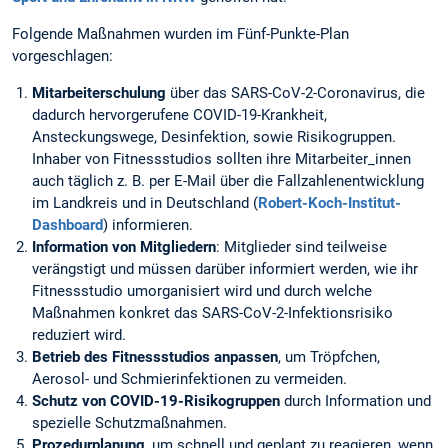
Folgende Maßnahmen wurden im Fünf-Punkte-Plan
vorgeschlagen:
Mitarbeiterschulung
über das SARS-CoV-2-Coronavirus, die
dadurch hervorgerufene COVID-19-Krankheit,
Ansteckungswege, Desinfektion, sowie Risikogruppen.
Inhaber von Fitnessstudios sollten ihre Mitarbeiter_innen
auch täglich z. B. per E-Mail über die Fallzahlenentwicklung
im Landkreis und in Deutschland (
Robert-Koch-Institut-
Dashboard
) informieren.
Information von Mitgliedern
: Mitglieder sind teilweise
verängstigt und müssen darüber informiert werden, wie ihr
Fitnessstudio umorganisiert wird und durch welche
Maßnahmen konkret das SARS-CoV-2-Infektionsrisiko
reduziert wird.
Betrieb des Fitnessstudios anpassen
, um Tröpfchen,
Aerosol- und Schmierinfektionen zu vermeiden.
Schutz von COVID-19-Risikogruppen
durch Information und
spezielle Schutzmaßnahmen.
Prozedurplanung
, um schnell und geplant zu reagieren, wenn