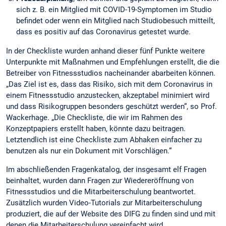
sich z. B. ein Mitglied mit COVID-19-Symptomen im Studio
befindet oder wenn ein Mitglied nach Studiobesuch mitteilt,
dass es positiv auf das Coronavirus getestet wurde.
In der Checkliste wurden anhand dieser fünf Punkte weitere
Unterpunkte mit Maßnahmen und Empfehlungen erstellt, die die
Betreiber von Fitnessstudios nacheinander abarbeiten können.
„Das Ziel ist es, dass das Risiko, sich mit dem Coronavirus in
einem Fitnessstudio anzustecken, akzeptabel minimiert wird
und dass Risikogruppen besonders geschützt werden“, so Prof.
Wackerhage. „Die Checkliste, die wir im Rahmen des
Konzeptpapiers erstellt haben, könnte dazu beitragen.
Letztendlich ist eine Checkliste zum Abhaken einfacher zu
benutzen als nur ein Dokument mit Vorschlägen.“
Im abschließenden Fragenkatalog, der insgesamt elf Fragen
beinhaltet, wurden dann Fragen zur Wiedereröffnung von
Fitnessstudios und die Mitarbeiterschulung beantwortet.
Zusätzlich wurden Video-Tutorials zur Mitarbeiterschulung
produziert, die auf der Website des DIFG zu finden sind und mit
denen die Mitarbeiterschulung vereinfacht wird.