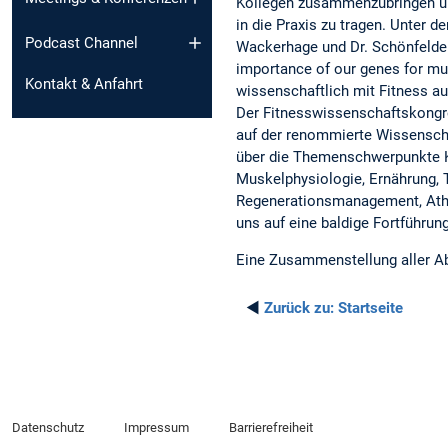
Kollegen zusammenzubringen u
in die Praxis zu tragen. Unter d
Podcast Channel
Wackerhage und Dr. Schönfelder
importance of our genes for mus
Kontakt & Anfahrt
wissenschaftlich mit Fitness au
Der Fitnesswissenschaftskongres
auf der renommierte Wissensch
über die Themenschwerpunkte Kr
Muskelphysiologie, Ernährung, T
Regenerationsmanagement, Athle
uns auf eine baldige Fortführun
Eine Zusammenstellung aller Ab
◄
Zurück zu:
Startseite
Datenschutz
Impressum
Barrierefreiheit