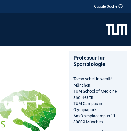
Google Suche
Professur für
Sportbiologie
Technische Universität
München
TUM School of Medicine
and Health
TUM Campus im
Olympiapark
Am Olympiacampus 11
80809 München