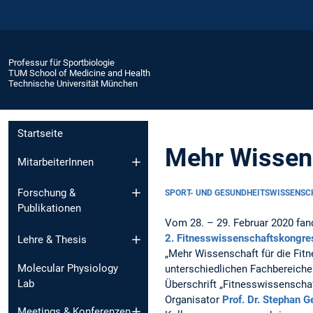
Professur für Sportbiologie
TUM School of Medicine and Health
Technische Universität München
Startseite
Mehr Wissens
MitarbeiterInnen
Forschung &
SPORT- UND GESUNDHEITSWISSENS
Publikationen
Vom 28. – 29. Februar 2020 fan
2. Fitnesswissenschaftskongre
Lehre & Thesis
„Mehr Wissenschaft für die Fitn
Molecular Physiology
unterschiedlichen Fachbereich
Lab
Überschrift „Fitnesswissenschaft
Organisator
Prof. Dr. Stephan G
Meetings & Konferenzen