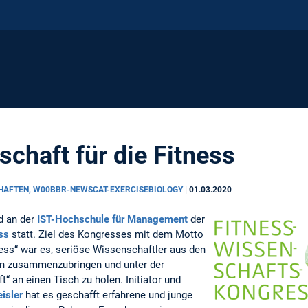
chaft für die Fitness
CHAFTEN, W00BBR-NEWSCAT-EXERCISEBIOLOGY
|
01.03.2020
d an der
IST-Hochschule für Management
der
ss
statt. Ziel des Kongresses mit dem Motto
ess“ war es, seriöse Wissenschaftler aus den
en zusammenzubringen und unter der
“ an einen Tisch zu holen. Initiator und
eisler
hat es geschafft erfahrene und junge