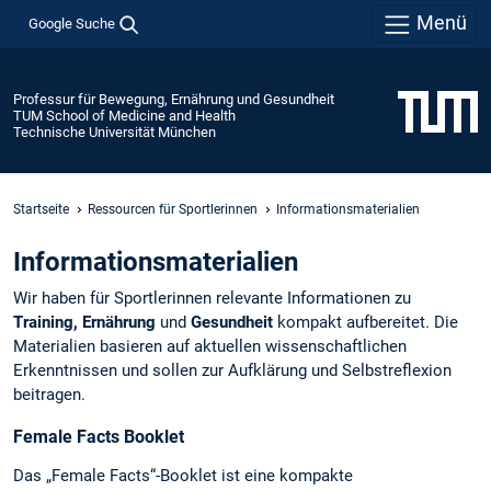
Menü
Google Suche
Professur für Bewegung, Ernährung und Gesundheit
TUM School of Medicine and Health
Technische Universität München
Startseite
Ressourcen für Sportlerinnen
Informationsmaterialien
Informationsmaterialien
Wir haben für Sportlerinnen relevante Informationen zu
Training, Ernährung
und
Gesundheit
kompakt aufbereitet. Die
Materialien basieren auf aktuellen wissenschaftlichen
Erkenntnissen und sollen zur Aufklärung und Selbstreflexion
beitragen.
Female Facts Booklet
Das „Female Facts“-Booklet ist eine kompakte