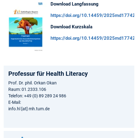
Download Langfassung
https://doi.org/10.14459/2025md17742
Download Kurzskala
https://doi.org/10.14459/2025md17742
Professur für Health Literacy
Prof. Dr. phil. Orkan Okan
Raum: 01.2333.106
Telefon: +49 (0) 89 289 24 986
E-Mail:
info.hl [at] mh.tum.de