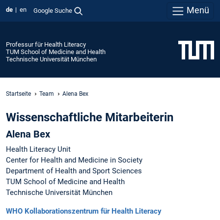
Menü
de
en
Google Suche
Professur für Health Literacy
TUM School of Medicine and Health
Technische Universität München
Startseite
Team
Alena Bex
Wissenschaftliche Mitarbeiterin
Alena Bex
Health Literacy Unit
Center for Health and Medicine in Society
Department of Health and Sport Sciences
TUM School of Medicine and Health
Technische Universität München
WHO Kollaborationszentrum für Health Literacy