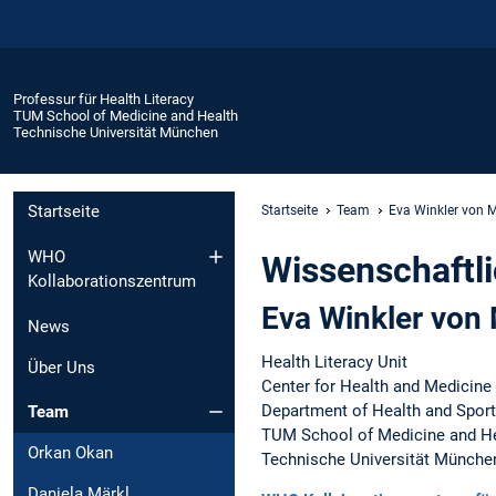
Professur für Health Literacy
TUM School of Medicine and Health
Technische Universität München
Startseite
Startseite
Team
Eva Winkler von 
WHO
Wissenschaftli
Kollaborationszentrum
Eva Winkler von
News
Health Literacy Unit
Über Uns
Center for Health and Medicine 
Department of Health and Spor
Team
TUM School of Medicine and H
Orkan Okan
Technische Universität Münche
Daniela Märkl