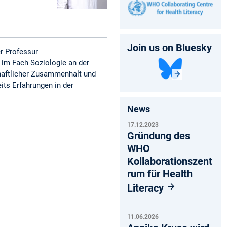
Join us on Bluesky
er Professur
 im Fach Soziologie an der
chaftlicher Zusammenhalt und
its Erfahrungen in der
News
17.12.2023
Gründung des
WHO
Kollaborationszent
rum für Health
Literacy
11.06.2026