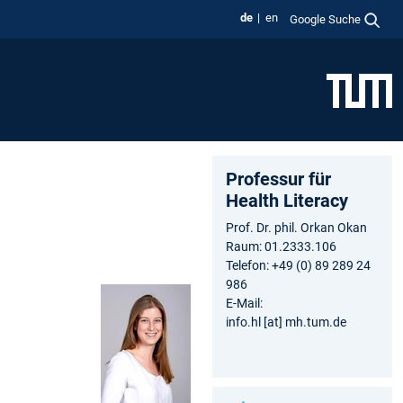
de
en
Google Suche
Professur für
Health Literacy
Prof. Dr. phil. Orkan Okan
Raum: 01.2333.106
Telefon: +49 (0) 89 289 24
986
E-Mail:
info.hl [at] mh.tum.de