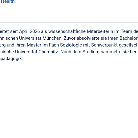
 Health
itet seit April 2026 als wissenschaftliche Mitarbeiterin im Team d
ischen Universität München. Zuvor absolvierte sie ihren Bachelor
berg und ihren Master im Fach Soziologie mit Schwerpunkt gesells
chnische Universität Chemnitz. Nach dem Studium sammelte sie bere
npädagogik.