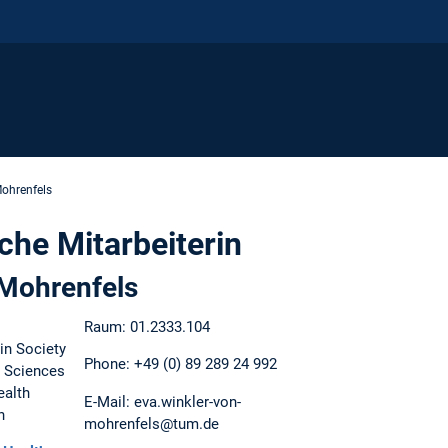
Mohrenfels
che Mitarbeiterin
 Mohrenfels
Raum: 01.2333.104
in Society
Phone: +49 (0) 89 289 24 992
t Sciences
ealth
E-Mail: eva.winkler-von-
n
mohrenfels@tum.de