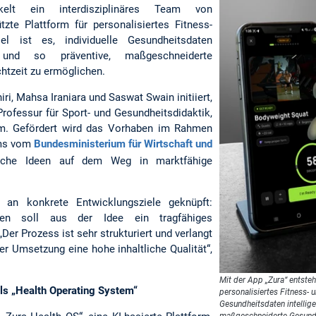
kelt ein interdisziplinäres Team von
tzte Plattform für personalisiertes Fitness-
el ist es, individuelle Gesundheitsdaten
 und so präventive, maßgeschneiderte
htzeit zu ermöglichen.
ri, Mahsa Iraniara und Saswat Swain initiiert,
 Professur für Sport- und Gesundheitsdidaktik,
eam. Gefördert wird das Vorhaben im Rahmen
ums vom
Bundesministerium für Wirtschaft und
liche Ideen auf dem Weg in marktfähige
 an konkrete Entwicklungsziele geknüpft:
en soll aus der Idee ein tragfähiges
er Prozess ist sehr strukturiert und verlangt
er Umsetzung eine hohe inhaltliche Qualität“,
Mit der App „Zura“ entsteh
als „Health Operating System“
personalisiertes Fitness- 
Gesundheitsdaten intellige
maßgeschneiderte Gesundh