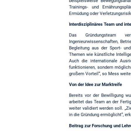
beispielsweise Bewegungsanal
Trainings- und Ernährungspl
Ermüdung oder Verletzungsrisik
Interdisziplinäres Team und int
Das Gründungsteam ver
Ingenieurwissenschaften, Betri
Begleitung aus der Sport- und 
Themen wie künstliche Intelli
Auch die internationale Ausr
funktionieren, sondern möglich
großem Vorteil“, so Mess weite
Von der Idee zur Marktreife
Bereits vor der Bewilligung w
arbeitet das Team an der Ferti
weiter validiert werden soll. „Zi
in die Gründung ermöglicht“, er
Beitrag zur Forschung und Leh