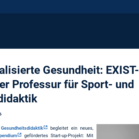
nalisierte Gesundheit: EXIST
er Professur für Sport- und
idaktik
6
 Gesundheitsdidaktik
begleitet ein neues,
ipendium
gefördertes Start-up-Projekt: Mit