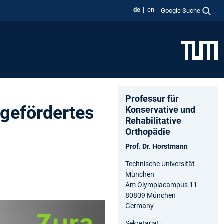
de
en
Google Suche
Professur für
-gefördertes
Konservative und
Rehabilitative
Orthopädie
Prof. Dr. Horstmann
Technische Universität
München
Am Olympiacampus 11
80809 München
Germany
Sekretariat: