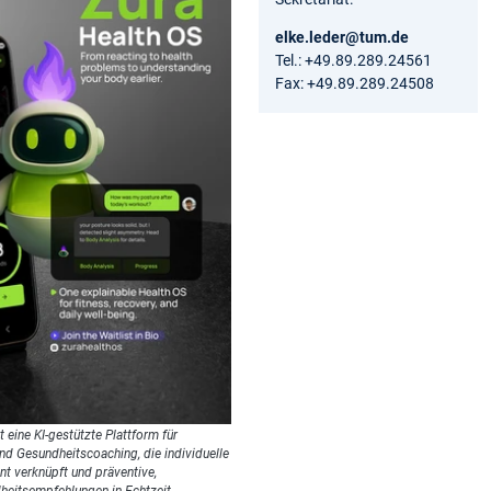
elke.leder@tum.de
Tel.: +49.89.289.24561
Fax: +49.89.289.24508
t eine KI-gestützte Plattform für
und Gesundheitscoaching, die individuelle
nt verknüpft und präventive,
eitsempfehlungen in Echtzeit