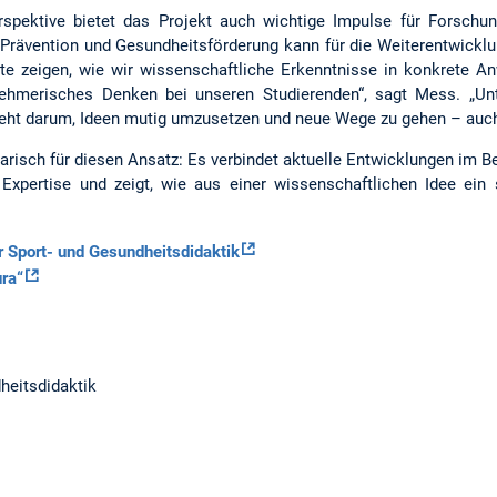
rspektive bietet das Projekt auch wichtige Impulse für Forschu
, Prävention und Gesundheitsförderung kann für die Weiterentwickl
kte zeigen, wie wir wissenschaftliche Erkenntnisse in konkrete 
rnehmerisches Denken bei unseren Studierenden“, sagt Mess. „Un
 geht darum, Ideen mutig umzusetzen und neue Wege zu gehen – auch
arisch für diesen Ansatz: Es verbindet aktuelle Entwicklungen im Ber
 Expertise und zeigt, wie aus einer wissenschaftlichen Idee ein 
 Sport- und Gesundheitsdidaktik
ra“
heitsdidaktik