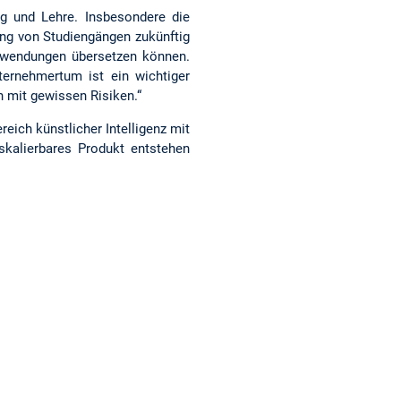
ng und Lehre. Insbesondere die
ung von Studiengängen zukünftig
Anwendungen übersetzen können.
ternehmertum ist ein wichtiger
 mit gewissen Risiken.“
eich künstlicher Intelligenz mit
skalierbares Produkt entstehen