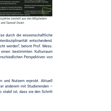
ojektes besteht aus den Mitgliedern
ra und Saswat Swain
ise durch die wissenschaftliche
erdisziplinarität entscheidend.
ht werden“, betont Prof. Mess.
r einen bestimmten Kulturraum
erschiedlichen Perspektiven von
n und Nutzern erprobt. Aktuell
nter anderem mit Studierenden –
o stabil ist, dass sie den Schritt