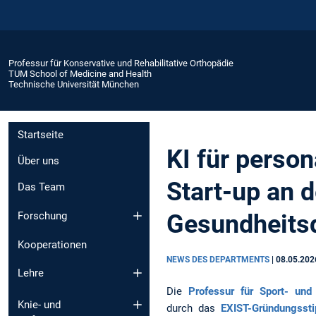
Professur für Konservative und Rehabilitative Orthopädie
TUM School of Medicine and Health
Technische Universität München
Startseite
KI für perso
Über uns
Start-up an d
Das Team
Gesundheitsd
Forschung
Kooperationen
NEWS DES DEPARTMENTS
|
08.05.202
Lehre
Die
Professur für Sport- und
Knie- und
durch das
EXIST-Gründungsst