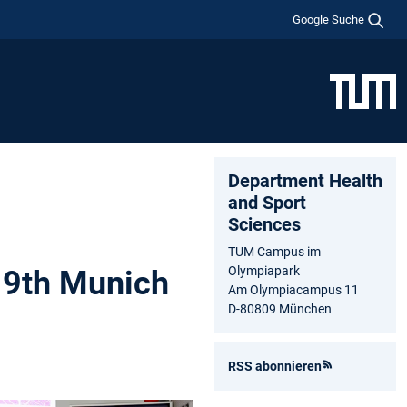
Google Suche
Department Health
and Sport
Sciences
TUM Campus im
Olympiapark
19th Munich
Am Olympiacampus 11
D-80809 München
RSS abonnieren