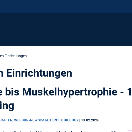
en Einrichtungen
 Einrichtungen
 bis Muskelhypertrophie - 
ing
CHAFTEN, W00BBR-NEWSCAT-EXERCISEBIOLOGY
|
13.02.2026