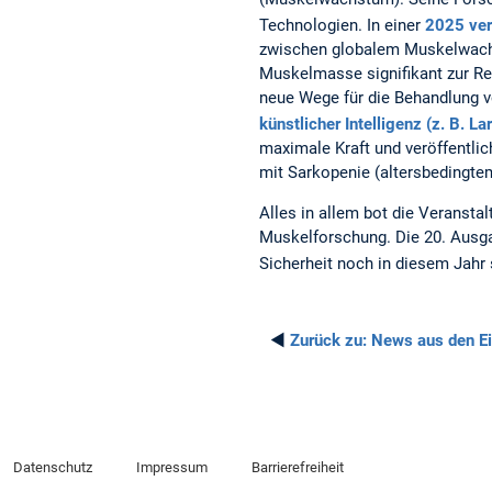
Technologien. In einer
2025 ver
zwischen globalem Muskelwachs
Muskelmasse signifikant zur Re
neue Wege für die Behandlung v
künstlicher Intelligenz (z. B. 
maximale Kraft und veröffentlic
mit Sarkopenie (altersbedingte
Alles in allem bot die Veransta
Muskelforschung. Die 20. Ausga
Sicherheit noch in diesem Jahr s
◄
Zurück zu:
News aus den Ei
Datenschutz
Impressum
Barrierefreiheit