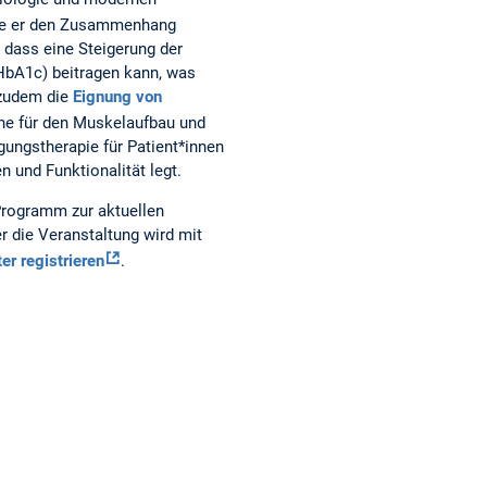
te er den Zusammenhang
dass eine Steigerung der
HbA1c) beitragen kann, was
 zudem die
Eignung von
äne für den Muskelaufbau und
gungstherapie für Patient*innen
 und Funktionalität legt.
 Programm zur aktuellen
r die Veranstaltung wird mit
er registrieren
.