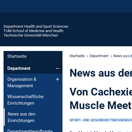
Department Health and Sport Sciences
TUM School of Medicine and Health
Technische Universität München
Startseite
Startseite
Department
News aus d
Department
News aus den
Organisation &
Management
Von Cachexie
Wissenschaftliche
Muscle Meet
Einrichtungen
News aus den
Einrichtungen
SPORT- UND GESUNDHEITSWISSENS
Departmentbeauftragte