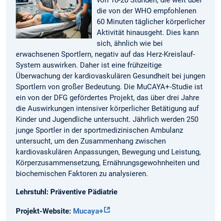
von 10-20 Stunden, die weit über
die von der WHO empfohlenen
60 Minuten täglicher körperlicher
Aktivität hinausgeht. Dies kann
sich, ähnlich wie bei
erwachsenen Sportlern, negativ auf das Herz-Kreislauf-
System auswirken. Daher ist eine frühzeitige
Überwachung der kardiovaskulären Gesundheit bei jungen
Sportlern von großer Bedeutung. Die MuCAYA+-Studie ist
ein von der DFG gefördertes Projekt, das über drei Jahre
die Auswirkungen intensiver körperlicher Betätigung auf
Kinder und Jugendliche untersucht. Jährlich werden 250
junge Sportler in der sportmedizinischen Ambulanz
untersucht, um den Zusammenhang zwischen
kardiovaskulären Anpassungen, Bewegung und Leistung,
Körperzusammensetzung, Ernährungsgewohnheiten und
biochemischen Faktoren zu analysieren.
Lehrstuhl: Präventive Pädiatrie
Projekt-Website:
Mucaya+