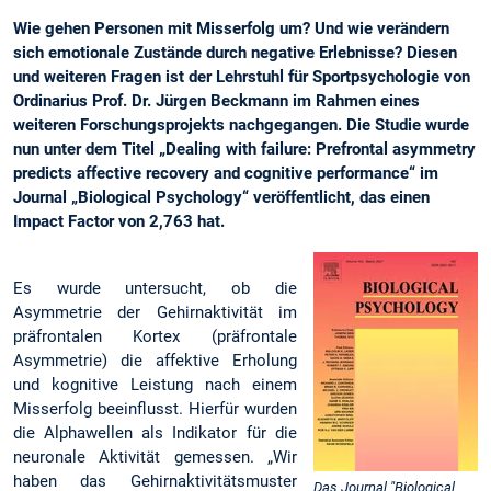
Wie gehen Personen mit Misserfolg um? Und wie verändern
sich emotionale Zustände durch negative Erlebnisse? Diesen
und weiteren Fragen ist der Lehrstuhl für Sportpsychologie von
Ordinarius Prof. Dr. Jürgen Beckmann im Rahmen eines
weiteren Forschungsprojekts nachgegangen. Die Studie wurde
nun unter dem Titel „Dealing with failure: Prefrontal asymmetry
predicts affective recovery and cognitive performance“ im
Journal „Biological Psychology“ veröffentlicht, das einen
Impact Factor von 2,763 hat.
Es wurde untersucht, ob die
Asymmetrie der Gehirnaktivität im
präfrontalen Kortex (präfrontale
Asymmetrie) die affektive Erholung
und kognitive Leistung nach einem
Misserfolg beeinflusst. Hierfür wurden
die Alphawellen als Indikator für die
neuronale Aktivität gemessen. „Wir
haben das Gehirnaktivitätsmuster
Das Journal "Biological