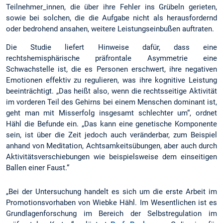
Teilnehmer_innen, die über ihre Fehler ins Grübeln gerieten,
sowie bei solchen, die die Aufgabe nicht als herausfordernd
oder bedrohend ansahen, weitere Leistungseinbußen auftraten.
Die Studie liefert Hinweise dafür, dass eine
rechtshemisphärische präfrontale Asymmetrie eine
Schwachstelle ist, die es Personen erschwert, ihre negativen
Emotionen effektiv zu regulieren, was ihre kognitive Leistung
beeinträchtigt. „Das heißt also, wenn die rechtsseitige Aktivität
im vorderen Teil des Gehirns bei einem Menschen dominant ist,
geht man mit Misserfolg insgesamt schlechter um“, ordnet
Hähl die Befunde ein. „Das kann eine genetische Komponente
sein, ist über die Zeit jedoch auch veränderbar, zum Beispiel
anhand von Meditation, Achtsamkeitsübungen, aber auch durch
Aktivitätsverschiebungen wie beispielsweise dem einseitigen
Ballen einer Faust.“
„Bei der Untersuchung handelt es sich um die erste Arbeit im
Promotionsvorhaben von Wiebke Hähl. Im Wesentlichen ist es
Grundlagenforschung im Bereich der Selbstregulation im