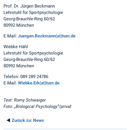
Prof. Dr. Jürgen Beckmann
Lehrstuhl für Sportpsychologie
Georg-Brauchle-Ring 60/62
80992 München
E-Mail:
Juergen.Beckmann(at)tum.de
Wiebke Hähl
Lehrstuhl für Sportpsychologie
Georg-Brauchle-Ring 60/62
80992 München
Telefon: 089 289 24786
E-Mail:
Wiebke.Erk(at)tum.de
Text: Romy Schwaiger
Foto: „Biological Psychology“/privat
◄
Zurück zu:
News