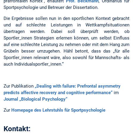
präfrontalen Kortex“, erläutert
Prof. Beckmann
, Ordinarius für
Sportpsychologie und Betreuer der Dissertation.
Die Ergebnisse sollen nun in den sportlichen Kontext gebracht
und auf schlechte Leistungen in Wettkampfsituationen
übertragen werden. Dabei soll überprüft werden, ob
Sportler_innen Strategien erlernen können, um selbst Einfluss
auf eine schlechte Leistung zu nehmen oder mit dem Hang zum
Grübeln besser umzugehen. Hähl betont, dass das „für alle
Sportler_innen relevant wäre, also sowohl für Mannschafts- als
auch Individualsportler_innen.“
Zur Publikation
„Dealing with failure: Prefrontal asymmetry
predicts affective recovery and cognitive performance“
im
Journal „Biological Psychology“
Zur
Homepage des Lehrstuhls für Sportpsychologie
Kontakt: