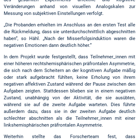
Veränderungen anhand von visuellen Analogskalen zur
Messung von subjektiven Einstellungen verfolgt.
„Die Probanden erhielten im Anschluss an den ersten Test alle
die Rückmeldung, dass sie unterdurchschnittlich abgeschnitten
haben“, so Hähl. „Nach der Misserfolgsinduktion waren die
negativen Emotionen dann deutlich höher.“
In dem Projekt wurde festgestellt, dass Teilnehmer_innen mit
einer höheren rechtshemisphärischen präfrontalen Asymmetrie,
die sich nach dem Scheitern an der kognitiven Aufgabe mäßig
oder stark aufgebracht fühlten, keine Erholung von ihrem
negativen affektiven Zustand während der Pause zwischen den
Aufgaben zeigten. Stattdessen blieben sie in einem negativen
Zustand, unabhängig von der Aktivität, die sie ausübten,
während sie auf die zweite Aufgabe warteten. Dies führte
außerdem dazu, dass sie in der zweiten Aufgabe deutlich
schlechter abschnitten als die Teilnehmer_innen mit einer
linkshemisphärischen präfrontalen Asymmetrie.
Weiterhin stellte das Forscherteam fest, dass