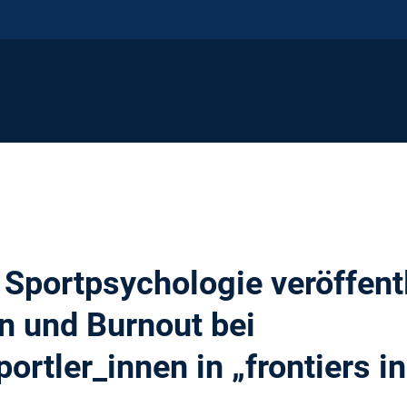
 Sportpsychologie veröffentl
n und Burnout bei
rtler_innen in „frontiers i