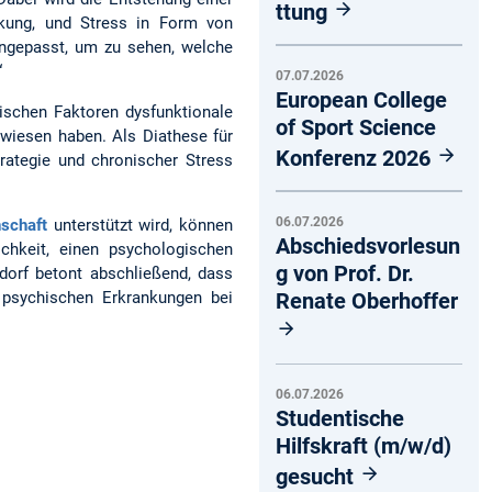
ttung
nkung, und Stress in Form von
angepasst, um zu sehen, welche
“
07.07.2026
European College
ischen Faktoren dysfunktionale
of Sport Science
rwiesen haben. Als Diathese für
Konferenz 2026
trategie und chronischer Stress
06.07.2026
nschaft
unterstützt wird, können
Abschiedsvorlesun
chkeit, einen psychologischen
g von Prof. Dr.
dorf betont abschließend, dass
Renate Oberhoffer
 psychischen Erkrankungen bei
06.07.2026
Studentische
Hilfskraft (m/w/d)
gesucht