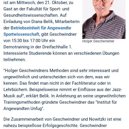
ist am Mittwoch, den 21. Oktober, zu
Gast an der Fakultät für Sport- und
Gesundheitswissenschaften. Auf
Einladung von Diana Belik, Mitarbeiterin
der
Betriebseinheit für Angewandte
Sportwissenschaft
, gibt Geschwindner
von 15:30 bis 17:00 Uhr ein
Holger Geschwindner
Demotraining in der Dreifachhalle 1.
Interessierte Studierende können an verschiedenen Übungen
teilnehmen.
"Holger Geschwindners Methoden sind sehr interessant und
ungewöhnlich und unterscheiden sich von dem, was wir
kennen. Das findet man nicht in der Fachliteratur oder in
Lehrbüchern. Beispielsweise nimmt er Einflüsse aus der Jazz-
Musik auf", erklärt Belik. In Anlehnung an seine ungewöhnlichen
Trainingsmethoden gründete Geschwindner das "Institut für
Angewandten Unfug".
Die Zusammenarbeit von Geschwindner und Nowitzki ist eine
nahezu beispiellose Erfolgsgeschichte. Geschwindner