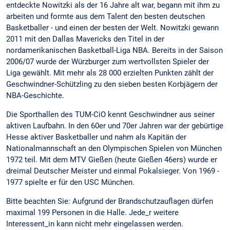
entdeckte Nowitzki als der 16 Jahre alt war, begann mit ihm zu
arbeiten und formte aus dem Talent den besten deutschen
Basketballer - und einen der besten der Welt. Nowitzki gewann
2011 mit den Dallas Mavericks den Titel in der
nordamerikanischen Basketball-Liga NBA. Bereits in der Saison
2006/07 wurde der Würzburger zum wertvollsten Spieler der
Liga gewählt. Mit mehr als 28 000 erzielten Punkten zählt der
Geschwindner-Schützling zu den sieben besten Korbjägern der
NBA-Geschichte.
Die Sporthallen des TUM-CiO kennt Geschwindner aus seiner
aktiven Laufbahn. In den 60er und 70er Jahren war der gebürtige
Hesse aktiver Basketballer und nahm als Kapitän der
Nationalmannschaft an den Olympischen Spielen von München
1972 teil. Mit dem MTV Gießen (heute Gießen 46ers) wurde er
dreimal Deutscher Meister und einmal Pokalsieger. Von 1969 -
1977 spielte er für den USC München.
Bitte beachten Sie: Aufgrund der Brandschutzauflagen dürfen
maximal 199 Personen in die Halle. Jede_r weitere
Interessent_in kann nicht mehr eingelassen werden.