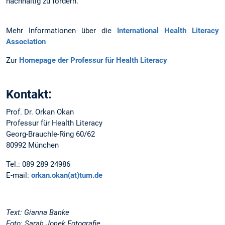
nachhaltig zu fördern.
Mehr Informationen über die
International Health Literacy
Association
Zur
Homepage der Professur für Health Literacy
Kontakt:
Prof. Dr. Orkan Okan
Professur für Health Literacy
Georg-Brauchle-Ring 60/62
80992 München
Tel.: 089 289 24986
E-mail:
orkan.okan(at)tum.de
Text: Gianna Banke
Foto: Sarah Jonek Fotografie