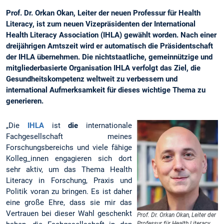
Prof. Dr. Orkan Okan, Leiter der neuen Professur für Health
Literacy, ist zum neuen Vizepräsidenten der International
Health Literacy Association (IHLA) gewählt worden. Nach einer
dreijährigen Amtszeit wird er automatisch die Präsidentschaft
der IHLA übernehmen. Die nichtstaatliche, gemeinnützige und
mitgliederbasierte Organisation IHLA verfolgt das Ziel, die
Gesundheitskompetenz weltweit zu verbessern und
international Aufmerksamkeit für dieses wichtige Thema zu
generieren.
„Die
IHLA
ist
die
internationale
Fachgesellschaft meines
Forschungsbereichs und viele fähige
Kolleg_innen engagieren sich dort
sehr aktiv, um das Thema Health
Literacy in Forschung, Praxis und
Politik voran zu bringen. Es ist daher
eine große Ehre, dass sie mir das
Vertrauen bei dieser Wahl geschenkt
Prof. Dr. Orkan Okan, Leiter der
Professur für Health Literacy,