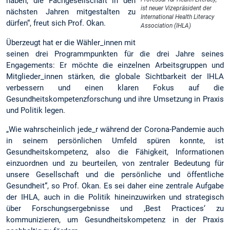
haben, die Fachgesellschaft in den
ist neuer Vizepräsident der
nächsten Jahren mitgestalten zu
International Health Literacy
dürfen“, freut sich Prof. Okan.
Association (IHLA)
Überzeugt hat er die Wähler_innen mit
seinen drei Programmpunkten für die drei Jahre seines
Engagements: Er möchte die einzelnen Arbeitsgruppen und
Mitglieder_innen stärken, die globale Sichtbarkeit der IHLA
verbessern und einen klaren Fokus auf die
Gesundheitskompetenzforschung und ihre Umsetzung in Praxis
und Politik legen.
„Wie wahrscheinlich jede_r während der Corona-Pandemie auch
in seinem persönlichen Umfeld spüren konnte, ist
Gesundheitskompetenz, also die Fähigkeit, Informationen
einzuordnen und zu beurteilen, von zentraler Bedeutung für
unsere Gesellschaft und die persönliche und öffentliche
Gesundheit“, so Prof. Okan. Es sei daher eine zentrale Aufgabe
der IHLA, auch in die Politik hineinzuwirken und strategisch
über Forschungsergebnisse und ‚Best Practices‘ zu
kommunizieren, um Gesundheitskompetenz in der Praxis