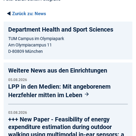
◄
Zurück zu:
News
Department Health and Sport Sciences
TUM Campus im Olympiapark
Am Olympiacampus 11
D-80809 München
Weitere News aus den Einrichtungen
05.08.2026
LPP in den Medien: Mit angeborenem
Herzfehler mitten im Leben
03.08.2026
+++ New Paper - Feasibility of energy
expenditure estimation during outdoor
walking using multimodal in-ear sensors: a