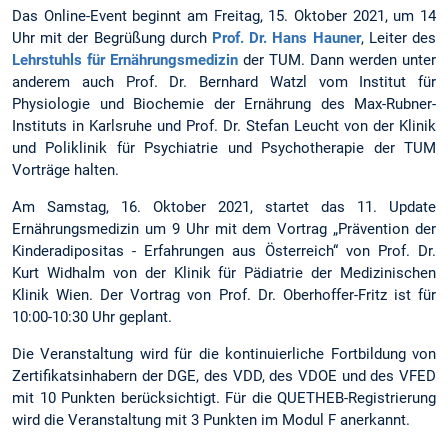
Das Online-Event beginnt am Freitag, 15. Oktober 2021, um 14
Uhr mit der Begrüßung durch
Prof. Dr. Hans Hauner
, Leiter des
Lehrstuhls für Ernährungsmedizin
der TUM. Dann werden unter
anderem auch Prof. Dr. Bernhard Watzl vom Institut für
Physiologie und Biochemie der Ernährung des Max-Rubner-
Instituts in Karlsruhe und Prof. Dr. Stefan Leucht von der Klinik
und Poliklinik für Psychiatrie und Psychotherapie der TUM
Vorträge halten.
Am Samstag, 16. Oktober 2021, startet das 11. Update
Ernährungsmedizin um 9 Uhr mit dem Vortrag „Prävention der
Kinderadipositas - Erfahrungen aus Österreich“ von Prof. Dr.
Kurt Widhalm von der Klinik für Pädiatrie der Medizinischen
Klinik Wien. Der Vortrag von Prof. Dr. Oberhoffer-Fritz ist für
10:00-10:30 Uhr geplant.
Die Veranstaltung wird für die kontinuierliche Fortbildung von
Zertifikatsinhabern der DGE, des VDD, des VDOE und des VFED
mit 10 Punkten berücksichtigt. Für die QUETHEB-Registrierung
wird die Veranstaltung mit 3 Punkten im Modul F anerkannt.