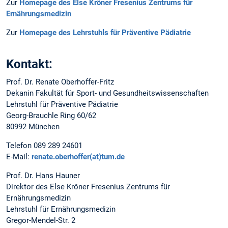
Zur
Homepage des Else Kröner Fresenius Zentrums für
Ernährungsmedizin
Zur
Homepage des Lehrstuhls für Präventive Pädiatrie
Kontakt:
Prof. Dr. Renate Oberhoffer-Fritz
Dekanin Fakultät für Sport- und Gesundheitswissenschaften
Lehrstuhl für Präventive Pädiatrie
Georg-Brauchle Ring 60/62
80992 München
Telefon 089 289 24601
E-Mail:
renate.oberhoffer(at)tum.de
Prof. Dr. Hans Hauner
Direktor des Else Kröner Fresenius Zentrums für
Ernährungsmedizin
Lehrstuhl für Ernährungsmedizin
Gregor-Mendel-Str. 2