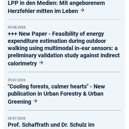
LPP in den Medien: Mit angeborenem
Herzfehler mitten im Leben
03.08.2026
+++ New Paper - Feasibility of energy
expenditure estimation during outdoor
walking using multimodal in-ear sensors: a
preliminary validation study against indirect
calorimetry
29.07.2026
"Cooling forests, calmer hearts" - New
publication in Urban Forestry & Urban
Greening
28.07.2026
Prof. Schaffrath und Dr. Schulz im