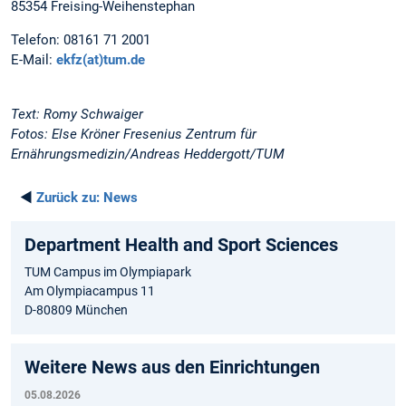
85354 Freising-Weihenstephan
Telefon: 08161 71 2001
E-Mail:
ekfz(at)tum.de
Text: Romy Schwaiger
Fotos: Else Kröner Fresenius Zentrum für
Ernährungsmedizin/Andreas Heddergott/TUM
◄
Zurück zu:
News
Department Health and Sport Sciences
TUM Campus im Olympiapark
Am Olympiacampus 11
D-80809 München
Weitere News aus den Einrichtungen
05.08.2026