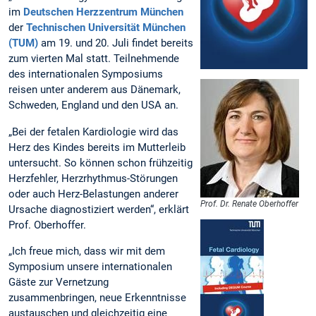
im
Deutschen Herzzentrum München
der
Technischen Universität München
(TUM)
am 19. und 20. Juli findet bereits
zum vierten Mal statt. Teilnehmende
des internationalen Symposiums
reisen unter anderem aus Dänemark,
Schweden, England und den USA an.
„Bei der fetalen Kardiologie wird das
Herz des Kindes bereits im Mutterleib
untersucht. So können schon frühzeitig
Herzfehler, Herzrhythmus-Störungen
oder auch Herz-Belastungen anderer
Prof. Dr. Renate Oberhoffer
Ursache diagnostiziert werden“, erklärt
Prof. Oberhoffer.
„Ich freue mich, dass wir mit dem
Symposium unsere internationalen
Gäste zur Vernetzung
zusammenbringen, neue Erkenntnisse
austauschen und gleichzeitig eine