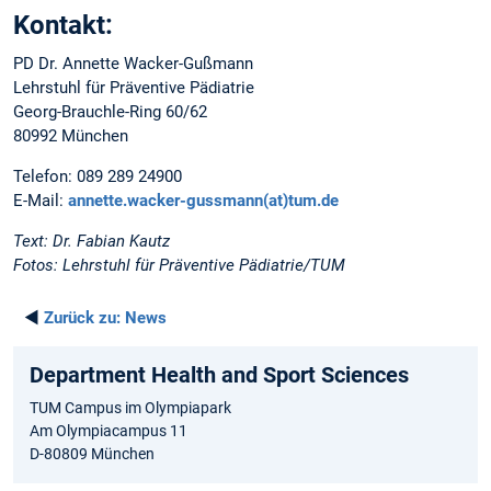
Kontakt:
PD Dr. Annette Wacker-Gußmann
Lehrstuhl für Präventive Pädiatrie
Georg-Brauchle-Ring 60/62
80992 München
Telefon: 089 289 24900
E-Mail:
annette.wacker-gussmann(at)tum.de
Text: Dr. Fabian Kautz
Fotos: Lehrstuhl für Präventive Pädiatrie/TUM
◄
Zurück zu:
News
Department Health and Sport Sciences
TUM Campus im Olympiapark
Am Olympiacampus 11
D-80809 München