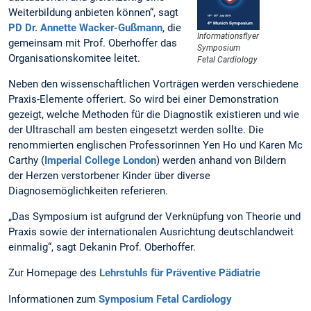
Weiterbildung anbieten können“, sagt
PD Dr. Annette Wacker-Gußmann
, die
Informationsflyer
gemeinsam mit Prof. Oberhoffer das
Symposium
Organisationskomitee leitet.
Fetal Cardiology
Neben den wissenschaftlichen Vorträgen werden verschiedene
Praxis-Elemente offeriert. So wird bei einer Demonstration
gezeigt, welche Methoden für die Diagnostik existieren und wie
der Ultraschall am besten eingesetzt werden sollte. Die
renommierten englischen Professorinnen Yen Ho und Karen Mc
Carthy (
Imperial College London
) werden anhand von Bildern
der Herzen verstorbener Kinder über diverse
Diagnosemöglichkeiten referieren.
„Das Symposium ist aufgrund der Verknüpfung von Theorie und
Praxis sowie der internationalen Ausrichtung deutschlandweit
einmalig“, sagt Dekanin Prof. Oberhoffer.
Zur Homepage des
Lehrstuhls für Präventive Pädiatrie
Informationen zum
Symposium Fetal Cardiology