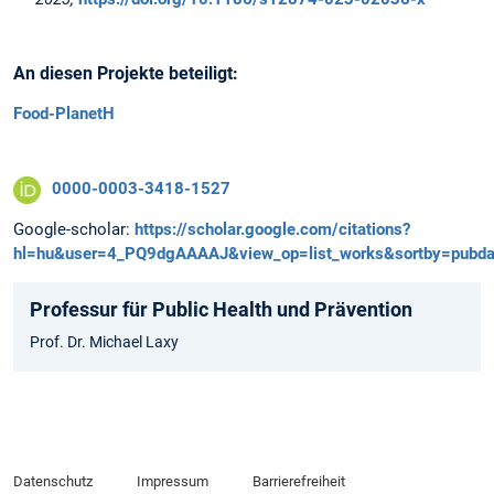
An diesen Projekte beteiligt:
Food-PlanetH
0000-0003-3418-1527
Google-scholar:
https://scholar.google.com/citations?
hl=hu&user=4_PQ9dgAAAAJ&view_op=list_works&sortby=pubda
Professur für Public Health und Prävention
Prof. Dr. Michael Laxy
Datenschutz
Impressum
Barrierefreiheit