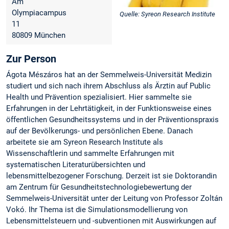
Am
Olympiacampus
Quelle: Syreon Research Institute
11
80809 München
Zur Person
Ágota Mészáros hat an der Semmelweis-Universität Medizin
studiert und sich nach ihrem Abschluss als Ärztin auf Public
Health und Prävention spezialisiert. Hier sammelte sie
Erfahrungen in der Lehrtätigkeit, in der Funktionsweise eines
öffentlichen Gesundheitssystems und in der Präventionspraxis
auf der Bevölkerungs- und persönlichen Ebene. Danach
arbeitete sie am Syreon Research Institute als
Wissenschaftlerin und sammelte Erfahrungen mit
systematischen Literaturübersichten und
lebensmittelbezogener Forschung. Derzeit ist sie Doktorandin
am Zentrum für Gesundheitstechnologiebewertung der
Semmelweis-Universität unter der Leitung von Professor Zoltán
Vokó. Ihr Thema ist die Simulationsmodellierung von
Lebensmittelsteuern und -subventionen mit Auswirkungen auf