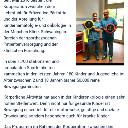
Seit Mai 2016 besteht die
Kooperation zwischen dem
Lehrstuhl für Präventive Pädiatrie
und der Abteilung für
Kinderhämatolgie- und onkologie in
der München Klinik Schwabing im
Bereich der sportbezogenen
Patientenversorgung und der
klinischen Forschung.
In über 1.700 stationären und
ambulanten Sporteinheiten
sammelten in den letzten Jahren 180 Kinder und Jugendliche im
Alter zwischen 2 und 18 Jahren bisher 50.000 reine
Bewegungsminuten.
Körperliche Aktivität hat auch in der Kinderonkologie einen sehr
hohen Stellenwert. Denn nicht nur für gesunde Kinder ist
Bewegung essentiell für die motorische, geistige und soziale
Entwicklung, sondern besondern auch für kranke Kinder.
Das Programm im Rahmen der Kooperation zwischen den