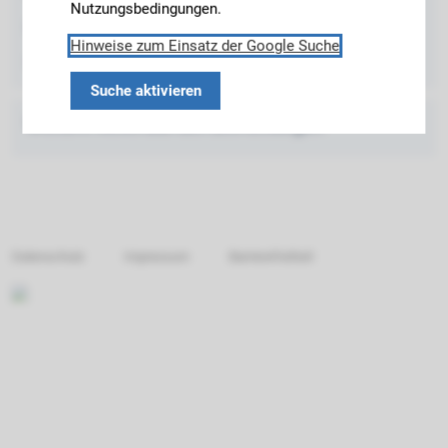
Nutzungsbedingungen.
Email:
richter.matthias@tum.de
Hinweise zum Einsatz der Google Suche
Sprechstunde: Nach Vereinbarung
Suche aktivieren
Weitere News aus den Einrichtungen
Datenschutz
Impressum
Barrierefreiheit