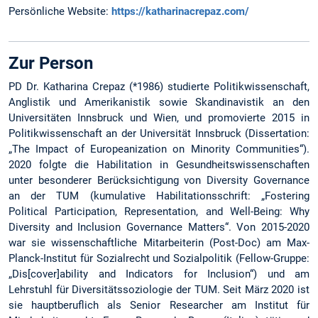
Persönliche Website:
https://katharinacrepaz.com/
Zur Person
PD Dr. Katharina Crepaz (*1986) studierte Politikwissenschaft,
Anglistik und Amerikanistik sowie Skandinavistik an den
Universitäten Innsbruck und Wien, und promovierte 2015 in
Politikwissenschaft an der Universität Innsbruck (Dissertation:
„The Impact of Europeanization on Minority Communities“).
2020 folgte die Habilitation in Gesundheitswissenschaften
unter besonderer Berücksichtigung von Diversity Governance
an der TUM (kumulative Habilitationsschrift: „Fostering
Political Participation, Representation, and Well-Being: Why
Diversity and Inclusion Governance Matters“. Von 2015-2020
war sie wissenschaftliche Mitarbeiterin (Post-Doc) am Max-
Planck-Institut für Sozialrecht und Sozialpolitik (Fellow-Gruppe:
„Dis[cover]ability and Indicators for Inclusion“) und am
Lehrstuhl für Diversitätssoziologie der TUM. Seit März 2020 ist
sie hauptberuflich als Senior Researcher am Institut für