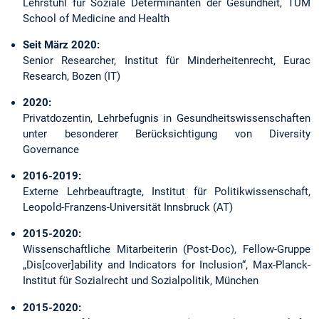
Lehrstuhl für Soziale Determinanten der Gesundheit, TUM
School of Medicine and Health
Seit März 2020:
Senior Researcher, Institut für Minderheitenrecht, Eurac
Research, Bozen (IT)
2020:
Privatdozentin, Lehrbefugnis in Gesundheitswissenschaften
unter besonderer Berücksichtigung von Diversity
Governance
2016-2019:
Externe Lehrbeauftragte, Institut für Politikwissenschaft,
Leopold-Franzens-Universität Innsbruck (AT)
2015-2020:
Wissenschaftliche Mitarbeiterin (Post-Doc), Fellow-Gruppe
„Dis[cover]ability and Indicators for Inclusion“, Max-Planck-
Institut für Sozialrecht und Sozialpolitik, München
2015-2020: