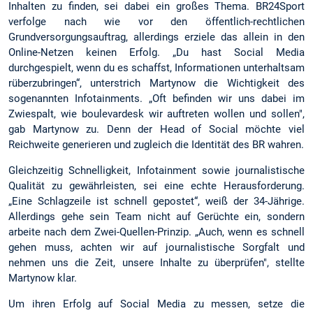
Inhalten zu finden, sei dabei ein großes Thema. BR24Sport
verfolge nach wie vor den öffentlich-rechtlichen
Grundversorgungsauftrag, allerdings erziele das allein in den
Online-Netzen keinen Erfolg. „Du hast Social Media
durchgespielt, wenn du es schaffst, Informationen unterhaltsam
rüberzubringen“, unterstrich Martynow die Wichtigkeit des
sogenannten Infotainments. „Oft befinden wir uns dabei im
Zwiespalt, wie boulevardesk wir auftreten wollen und sollen",
gab Martynow zu. Denn der Head of Social möchte viel
Reichweite generieren und zugleich die Identität des BR wahren.
Gleichzeitig Schnelligkeit, Infotainment sowie journalistische
Qualität zu gewährleisten, sei eine echte Herausforderung.
„Eine Schlagzeile ist schnell gepostet“, weiß der 34-Jährige.
Allerdings gehe sein Team nicht auf Gerüchte ein, sondern
arbeite nach dem Zwei-Quellen-Prinzip. „Auch, wenn es schnell
gehen muss, achten wir auf journalistische Sorgfalt und
nehmen uns die Zeit, unsere Inhalte zu überprüfen", stellte
Martynow klar.
Um ihren Erfolg auf Social Media zu messen, setze die