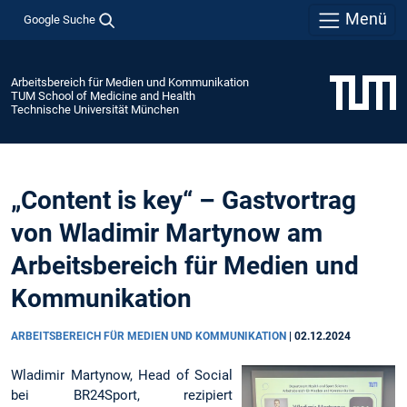
Menü
Google Suche
Arbeitsbereich für Medien und Kommunikation
TUM School of Medicine and Health
Technische Universität München
„Content is key“ – Gastvortrag
von Wladimir Martynow am
Arbeitsbereich für Medien und
Kommunikation
ARBEITSBEREICH FÜR MEDIEN UND KOMMUNIKATION
|
02.12.2024
Wladimir Martynow, Head of Social
bei BR24Sport, rezipiert