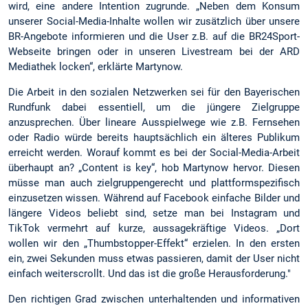
wird, eine andere Intention zugrunde. „Neben dem Konsum
unserer Social-Media-Inhalte wollen wir zusätzlich über unsere
BR-Angebote informieren und die User z.B. auf die BR24Sport-
Webseite bringen oder in unseren Livestream bei der ARD
Mediathek locken“, erklärte Martynow.
Die Arbeit in den sozialen Netzwerken sei für den Bayerischen
Rundfunk dabei essentiell, um die jüngere Zielgruppe
anzusprechen. Über lineare Ausspielwege wie z.B. Fernsehen
oder Radio würde bereits hauptsächlich ein älteres Publikum
erreicht werden. Worauf kommt es bei der Social-Media-Arbeit
überhaupt an? „Content is key“, hob Martynow hervor. Diesen
müsse man auch zielgruppengerecht und plattformspezifisch
einzusetzen wissen. Während auf Facebook einfache Bilder und
längere Videos beliebt sind, setze man bei Instagram und
TikTok vermehrt auf kurze, aussagekräftige Videos. „Dort
wollen wir den „Thumbstopper-Effekt“ erzielen. In den ersten
ein, zwei Sekunden muss etwas passieren, damit der User nicht
einfach weiterscrollt. Und das ist die große Herausforderung."
Den richtigen Grad zwischen unterhaltenden und informativen