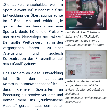
„Sichtbarkeit entscheidet, wer im
Sport relevant ist“ zunächst auf die
Entwicklung der Übertragungsrechte
im Fußball ein und erklärt: „Je
größer der Wettbewerb um eine
Sportart, desto höher die Preise –
Prof. Dr. Michael Schaffrath
und desto kleinteiliger die Pakete.“
äußert sich im XPLR-Media-
Report zur Vergabe von TV-
Der große Wettbewerb hat in den
Übertragungsrechten im Sport
vergangenen Jahren zu einer
„Steigerung und zugleich
Konzentration der Finanzmittel auf
den Fußball“ geführt.
Das Problem an dieser Entwicklung
ist für den habilitierten
„Jeder Euro, der für Fußball
Kommunikationswissenschaftler,
ausgegeben wird, fehlt bei
dass kleinere Sportarten an
anderen Sportarten“, betont der
habilitierte
Bedeutung sukzessive verlieren und
Kommunikationswissenschaftler
immer mehr ins „publizistische
im Interview
Abseits“ geraten. Laut dem Leiter