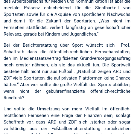
des Arbeitsbereichs für Medien und Kommunikation ist aber die
mediale Präsenz entscheidend für die Sichtbarkeit von
Sportarten sowie für die Akquise von sportlichem Nachwuchs
und damit für die Zukunft der Sportarten. „Was nicht im
Fernsehen stattfindet, verliert langfristig an gesellschaftlicher
Relevanz, gerade bei Kindern und Jugendlichen.“
Bei der Berichterstattung über Sport wünscht sich Prof.
Schaffrath dass die öffentlich-rechtlichen Fernsehanstalten,
den im Medienstaatsvertrag fixierten Grundversorgungsauftrag
noch ernster nähmen, als sie das aktuell tun. Die Sportwelt
bestehe halt nicht nur aus Fußball. „Natürlich zeigen ARD und
ZDF viele Sportarten, die auf privaten Plattformen keine Chance
hätten.“ Aber wer sollte die große Vielfalt des Sports abbilden,
wenn nicht der gebührenfinanzierte öffentlich-rechtliche
Rundfunk?
Und sollte die Umsetzung von mehr Vielfalt im öffentlich-
rechtlichen Fernsehen eine Frage der Finanzen sein, schlägt
Schaffrath vor, dass ARD und ZDF sich „stärker oder sogar
vollständig aus der Fußballberichterstattung zurückziehen