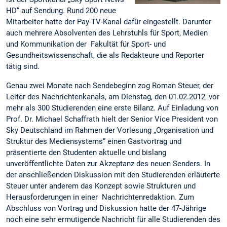
HD“ auf Sendung. Rund 200 neue
Mitarbeiter hatte der Pay-TV-Kanal dafür eingestellt. Darunter
auch mehrere Absolventen des Lehrstuhls für Sport, Medien
und Kommunikation der Fakultät für Sport- und
Gesundheitswissenschaft, die als Redakteure und Reporter
tätig sind.
Genau zwei Monate nach Sendebeginn zog Roman Steuer, der
Leiter des Nachrichtenkanals, am Dienstag, den 01.02.2012, vor
mehr als 300 Studierenden eine erste Bilanz. Auf Einladung von
Prof. Dr. Michael Schaffrath hielt der Senior Vice President von
Sky Deutschland im Rahmen der Vorlesung „Organisation und
Struktur des Mediensystems“ einen Gastvortrag und
präsentierte den Studenten aktuelle und bislang
unveröffentlichte Daten zur Akzeptanz des neuen Senders. In
der anschließenden Diskussion mit den Studierenden erläuterte
Steuer unter anderem das Konzept sowie Strukturen und
Herausforderungen in einer Nachrichtenredaktion. Zum
Abschluss von Vortrag und Diskussion hatte der 47-Jährige
noch eine sehr ermutigende Nachricht für alle Studierenden des