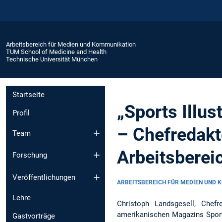
Arbeitsbereich für Medien und Kommunikation
TUM School of Medicine and Health
Technische Universität München
Startseite
„Sports Illus
Profil
– Chefredakt
Team
Arbeitsberei
Forschung
Veröffentlichungen
ARBEITSBEREICH FÜR MEDIEN UND
Lehre
Christoph Landsgesell, Chef
amerikanischen Magazins Sport
Gastvorträge