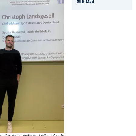
E-Mail
 – Christoph Landsgesell will die Sports