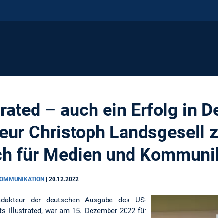
trated – auch ein Erfolg in 
eur Christoph Landsgesell 
ch für Medien und Kommuni
 KOMMUNIKATION
|
20.12.2022
redakteur der deutschen Ausgabe des US-
s Illustrated, war am 15. Dezember 2022 für