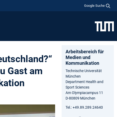
Google Suche
Arbeitsbereich für
Deutschland?“
Medien und
Kommunikation
zu Gast am
Technische Universität
München
kation
Department Health and
Sport Sciences
Am Olympiacampus 11
D-80809 München
Tel.: +49.89.289.24640