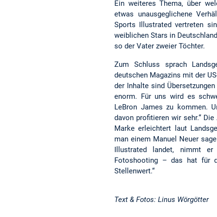
Ein weiteres Thema, über welc
etwas unausgeglichene Verhäl
Sports Illustrated vertreten 
weiblichen Stars in Deutschland.
so der Vater zweier Töchter.
Zum Schluss sprach Landsge
deutschen Magazins mit der US
der Inhalte sind Übersetzungen
enorm. Für uns wird es schwe
LeBron James zu kommen. Uns
davon profitieren wir sehr.“ Di
Marke erleichtert laut Landsge
man einem Manuel Neuer sagen 
Illustrated landet, nimmt e
Fotoshooting – das hat für 
Stellenwert.“
Text & Fotos: Linus Wörgötter