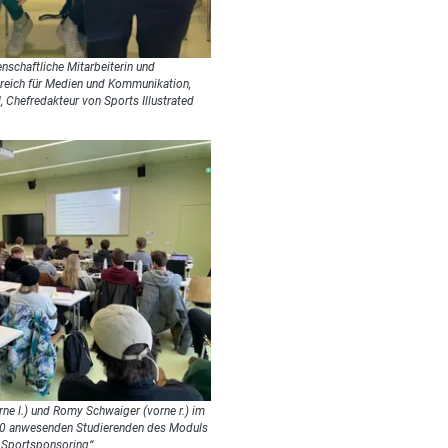
nschaftliche Mitarbeiterin und
reich für Medien und Kommunikation,
 Chefredakteur von Sports Illustrated
rne l.) und Romy Schwaiger (vorne r.) im
50 anwesenden Studierenden des Moduls
 Sportsponsoring“