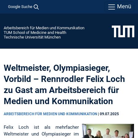
Menü
Google Suche
Arbeitsbereich für Medien und Kommunikation
TUM School of Medicine and Health
Technische Universität München
Weltmeister, Olympiasieger,
Vorbild – Rennrodler Felix Loch
zu Gast am Arbeitsbereich für
Medien und Kommunikation
ARBEITSBEREICH FÜR MEDIEN UND KOMMUNIKATION
|
09.07.2025
Felix Loch ist als mehrfacher
Weltmeister und Olympiasieger im