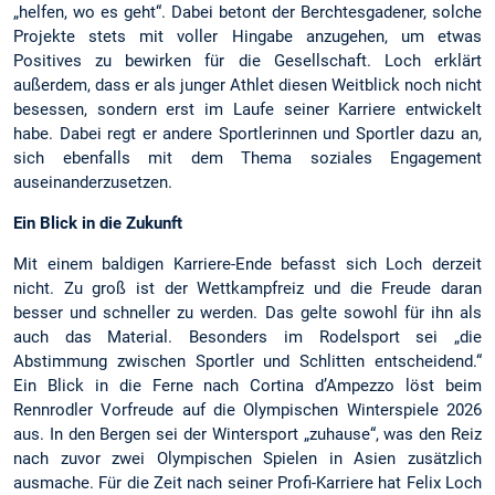
„helfen, wo es geht“. Dabei betont der Berchtesgadener, solche
Projekte stets mit voller Hingabe anzugehen, um etwas
Positives zu bewirken für die Gesellschaft. Loch erklärt
außerdem, dass er als junger Athlet diesen Weitblick noch nicht
besessen, sondern erst im Laufe seiner Karriere entwickelt
habe. Dabei regt er andere Sportlerinnen und Sportler dazu an,
sich ebenfalls mit dem Thema soziales Engagement
auseinanderzusetzen.
Ein Blick in die Zukunft
Mit einem baldigen Karriere-Ende befasst sich Loch derzeit
nicht. Zu groß ist der Wettkampfreiz und die Freude daran
besser und schneller zu werden. Das gelte sowohl für ihn als
auch das Material. Besonders im Rodelsport sei „die
Abstimmung zwischen Sportler und Schlitten entscheidend.“
Ein Blick in die Ferne nach Cortina d’Ampezzo löst beim
Rennrodler Vorfreude auf die Olympischen Winterspiele 2026
aus. In den Bergen sei der Wintersport „zuhause“, was den Reiz
nach zuvor zwei Olympischen Spielen in Asien zusätzlich
ausmache. Für die Zeit nach seiner Profi-Karriere hat Felix Loch