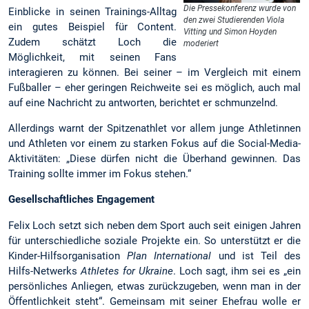
Die Pressekonferenz wurde von
Einblicke in seinen Trainings-Alltag
den zwei Studierenden Viola
ein gutes Beispiel für Content.
Vitting und Simon Hoyden
Zudem schätzt Loch die
moderiert
Möglichkeit, mit seinen Fans
interagieren zu können. Bei seiner – im Vergleich mit einem
Fußballer – eher geringen Reichweite sei es möglich, auch mal
auf eine Nachricht zu antworten, berichtet er schmunzelnd.
Allerdings warnt der Spitzenathlet vor allem junge Athletinnen
und Athleten vor einem zu starken Fokus auf die Social-Media-
Aktivitäten: „Diese dürfen nicht die Überhand gewinnen. Das
Training sollte immer im Fokus stehen.“
Gesellschaftliches Engagement
Felix Loch setzt sich neben dem Sport auch seit einigen Jahren
für unterschiedliche soziale Projekte ein. So unterstützt er die
Kinder-Hilfsorganisation
Plan International
und ist Teil des
Hilfs-Netwerks
Athletes for Ukraine
. Loch sagt, ihm sei es „ein
persönliches Anliegen, etwas zurückzugeben, wenn man in der
Öffentlichkeit steht“. Gemeinsam mit seiner Ehefrau wolle er