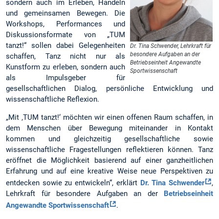
sondern auch im Erleben, Handeln
und gemeinsamen Bewegen. Die
Workshops, Performances und
Diskussionsformate von „TUM
tanzt!“ sollen dabei Gelegenheiten
Dr. Tina Schwender, Lehrkraft für
besondere Aufgaben an der
schaffen, Tanz nicht nur als
Betriebseinheit Angewandte
Kunstform zu erleben, sondern auch
Sportwissenschaft
als Impulsgeber für
gesellschaftlichen Dialog, persönliche Entwicklung und
wissenschaftliche Reflexion.
„Mit ‚TUM tanzt!‘ möchten wir einen offenen Raum schaffen, in
dem Menschen über Bewegung miteinander in Kontakt
kommen und gleichzeitig gesellschaftliche sowie
wissenschaftliche Fragestellungen reflektieren können. Tanz
eröffnet die Möglichkeit basierend auf einer ganzheitlichen
Erfahrung und auf eine kreative Weise neue Perspektiven zu
entdecken sowie zu entwickeln“, erklärt
Dr. Tina Schwender
,
Lehrkraft für besondere Aufgaben an der
Betriebseinheit
Angewandte Sportwissenschaft
.