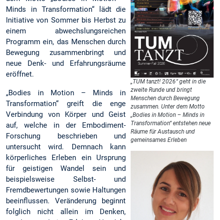
Minds in Transformation“ lädt die
Initiative von Sommer bis Herbst zu
einem abwechslungsreichen
Programm ein, das Menschen durch
Bewegung zusammenbringt und
neue Denk- und Erfahrungsräume
eröffnet.
„TUM tanzt! 2026“ geht in die
zweite Runde und bringt
„Bodies in Motion – Minds in
Menschen durch Bewegung
Transformation“ greift die enge
zusammen. Unter dem Motto
Verbindung von Körper und Geist
„Bodies in Motion – Minds in
Transformation“ entstehen neue
auf, welche in der Embodiment-
Räume für Austausch und
Forschung beschrieben und
gemeinsames Erleben
untersucht wird. Demnach kann
körperliches Erleben ein Ursprung
für geistigen Wandel sein und
beispielsweise Selbst- und
Fremdbewertungen sowie Haltungen
beeinflussen. Veränderung beginnt
folglich nicht allein im Denken,