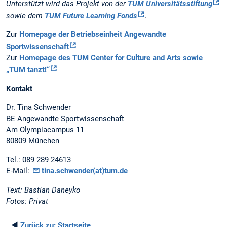
Unterstützt wird das Projekt von der
TUM Universitätsstiftung
sowie dem
TUM Future Learning Fonds
.
Zur
Homepage der Betriebseinheit Angewandte
Sportwissenschaft
Zur
Homepage des TUM Center for Culture and Arts sowie
„TUM tanzt!“
Kontakt
Dr. Tina Schwender
BE Angewandte Sportwissenschaft
Am Olympiacampus 11
80809 München
Tel.: 089 289 24613
E-Mail:
tina.schwender(at)tum.de
Text: Bastian Daneyko
Fotos: Privat
◄
Zurück zu:
Startseite