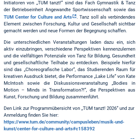
Initiatoren von „TUM tanzt!“ sind das Fach Gymnastik & Tanz
der Betriebseinheit Angewandte Sportwissenschaft sowie das
TUM Center for Culture and Arts
. Tanz soll als verbindendes
Element zwischen Forschung, Kultur und Gesellschaft sichtbar
gemacht werden und neue Formen der Begegnung schaffen.
Die unterschiedlichen Veranstaltungen laden dazu ein, sich
aktiv einzubringen, verschiedene Perspektiven kennenzulernen
und die vielfältigen Potenziale von Tanz für Bildung, Gesundheit
und gesellschaftliche Teilhabe zu entdecken. Beispiele hierfür
sind das „Choreografische Labor“, das Studierenden Raum für
kreativen Ausdruck bietet, die Performance „Lake Life“ von Kate
McIntosh sowie die Diskussionsveranstaltung „Bodies in
Motion – Minds in Transformation?!“, die Perspektiven aus
Kunst, Forschung und Bildung zusammenführt.
Den Link zur Programmübersicht von „TUM tanzt! 2026“ und zur
Anmeldung finden Sie hier:
https://www.tum.de/community/campusleben/musik-und-
kunst/center-for-culture-and-arts#c158392