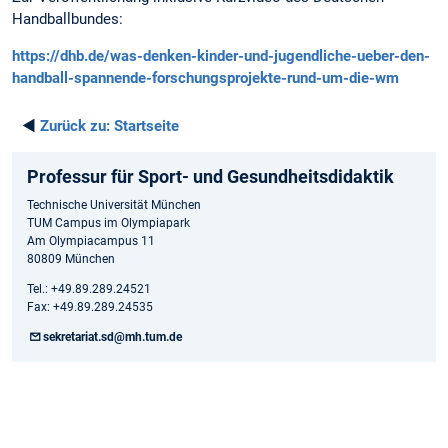
Handballbundes:
https://dhb.de/was-denken-kinder-und-jugendliche-ueber-den-
handball-spannende-forschungsprojekte-rund-um-die-wm
◄
Zurück zu:
Startseite
Professur für Sport- und Gesundheitsdidaktik
Technische Universität München
TUM Campus im Olympiapark
Am Olympiacampus 11
80809 München
Tel.: +49.89.289.24521
Fax: +49.89.289.24535
sekretariat.sd@mh.tum.de