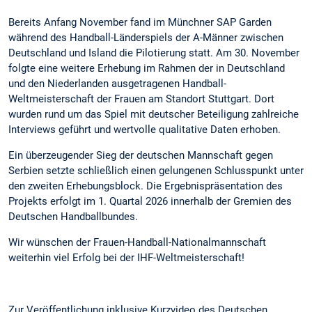
Bereits Anfang November fand im Münchner SAP Garden
während des Handball-Länderspiels der A-Männer zwischen
Deutschland und Island die Pilotierung statt. Am 30. November
folgte eine weitere Erhebung im Rahmen der in Deutschland
und den Niederlanden ausgetragenen Handball-
Weltmeisterschaft der Frauen am Standort Stuttgart. Dort
wurden rund um das Spiel mit deutscher Beteiligung zahlreiche
Interviews geführt und wertvolle qualitative Daten erhoben.
Ein überzeugender Sieg der deutschen Mannschaft gegen
Serbien setzte schließlich einen gelungenen Schlusspunkt unter
den zweiten Erhebungsblock. Die Ergebnispräsentation des
Projekts erfolgt im 1. Quartal 2026 innerhalb der Gremien des
Deutschen Handballbundes.
Wir wünschen der Frauen-Handball-Nationalmannschaft
weiterhin viel Erfolg bei der IHF-Weltmeisterschaft!
Zur Veröffentlichung inklusive Kurzvideo des Deutschen