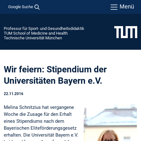
Menü
Google Suche
Professur für Sport- und Gesundheitsdidaktik
TUM School of Medicine and Health
Technische Universität München
Wir feiern: Stipendium der
Universitäten Bayern e.V.
22.11.2016
Melina Schnitzius hat vergangene
Woche die Zusage für den Erhalt
eines Stipendiums nach dem
Bayerischen Eliteförderungsgesetz
erhalten. Die Universität Bayern e.V.