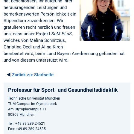
hat beschlossen, ihr aufgrund ihrer
herausragenden Leistungen und
bemerkenswerten Persönlichkeit ein
Stipendium zuzuerkennen. Wir
gratulieren recht herzlich und freuen
uns, dass unser Projekt
SuM PLuS
,
welches von Melina Schnitzius,
Christina Oedl und Alina Kirch
bearbeitet wird, beim Land Bayern Anerkennung gefunden hat
und von diesem unterstützt wird.
◄
Zurück zu:
Startseite
Professur für Sport- und Gesundheitsdidaktik
Technische Universität München
TUM Campus im Olympiapark
Am Olympiacampus 11
80809 München
Tel.: +49.89.289.24521
Fax: +49.89.289.24535