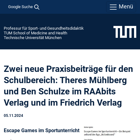
Menü
Google Suche
Professur für Sport- und Gesundheitsdidaktik
TUM School of Medicine and Health
Technische Universität München
Zwei neue Praxisbeiträge für den
Schulbereich: Theres Mühlberg
und Ben Schulze im RAAbits
Verlag und im Friedrich Verlag
05.11.2024
Escape Games im Sportunterricht