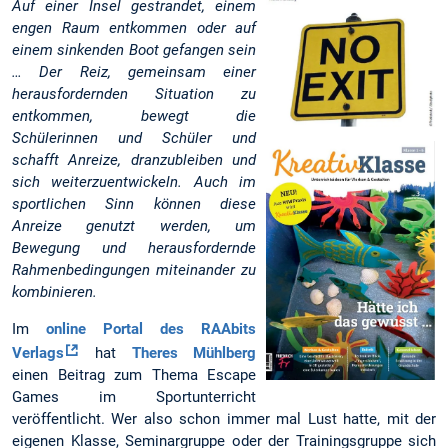
Auf einer Insel gestrandet, einem
engen Raum entkommen oder auf
einem sinkenden Boot gefangen sein
… Der Reiz, gemeinsam einer
herausfordernden Situation zu
entkommen, bewegt die
Schülerinnen und Schüler und
schafft Anreize, dranzubleiben und
sich weiterzuentwickeln. Auch im
sportlichen Sinn können diese
Anreize genutzt werden, um
Bewegung und herausfordernde
Rahmenbedingungen miteinander zu
kombinieren.
Im
online Portal des RAAbits
Verlags
hat
Theres Mühlberg
einen Beitrag zum Thema Escape
Games im Sportunterricht
veröffentlicht. Wer also schon immer mal Lust hatte, mit der
eigenen Klasse, Seminargruppe oder der Trainingsgruppe sich