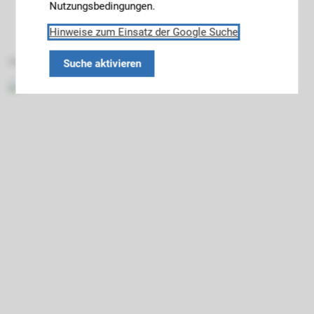
Nutzungsbedingungen.
Hinweise zum Einsatz der Google Suche
Datenschutz
Impressum
Barrierefreiheit
Suche aktivieren