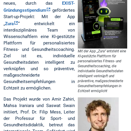
neues, durch das
EXIST-
Gründungsstipendium
gefördertes
Start-up-Projekt: Mit der App
„
Zura
“ entwickelt ein
interdisziplinäres Team von
Wissenschaftlern eine KI-gestützte
Plattform für personalisiertes
Fitness- und Gesundheitscoaching.
Mit der App „Zura“ entsteht eine
Ziel ist es, individuelle
KI-gestützte Plattform für
personalisiertes Fitness- und
Gesundheitsdaten intelligent zu
Gesundheitscoaching, die
verknüpfen und so präventive,
individuelle Gesundheitsdaten
maßgeschneiderte
intelligent verknüpft und
Gesundheitsempfehlungen in
präventive, maßgeschneiderte
Gesundheitsempfehlungen in
Echtzeit zu ermöglichen.
Echtzeit ermöglicht
Das Projekt wurde von Amir Zahiri,
Mahsa Iraniara und Saswat Swain
initiiert, Prof. Dr. Filip Mess, Leiter
der Professur für Sport- und
Gesundheitsdidaktik, betreut das