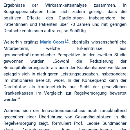
Ergebnisse der Wirksamkeitsanalyse zusammen. In
Subgruppenanalysen habe sich zudem gezeigt, dass die
positiven Effekte des Cardiolotsen insbesondere bei
Patientinnen und Patienten über 70 Jahren und mit geringen
Deutschkenntnissen auftraten, so Schüttig.
Weiterhin ergänzt
Marie Coors
, ebenfalls wissenschaftliche
Mitarbeiterin, welche Erkenntnisse aus
gesundheitsökonomischer Perspektive in der zweiten Studie
gewonnen wurden: „Sowohl die Reduzierung der
Rehospitalisierungsrate als auch der Krankenhausverweildauer
spiegeln sich in niedrigeren Leistungsausgaben, insbesondere
im stationären Bereich, wider. In der Konsequenz kann der
Cardiolotse als kosteneffektiv aus Sicht der gesetzlichen
Krankenkassen im Vergleich zur Regelversorgung bewertet
werden.“
Während sich der Innovationsausschuss noch zurückhaltend
gegenüber einer Überführung von Gesundheitslotsen in die
Regelversorgung zeigt, formuliert Prof. Leonie Sundmacher
klare Anforderungen: „Eine Implementierung der