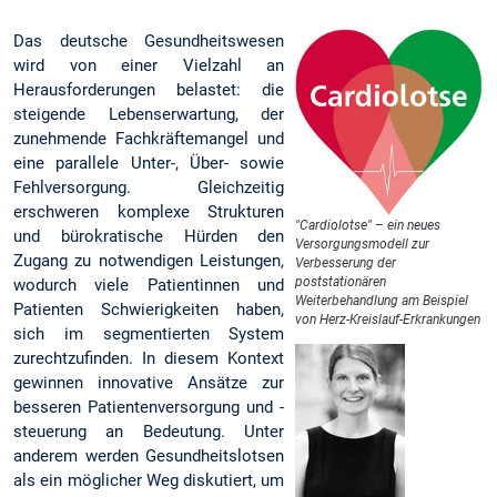
Das deutsche Gesundheitswesen
wird von einer Vielzahl an
Herausforderungen belastet: die
steigende Lebenserwartung, der
zunehmende Fachkräftemangel und
eine parallele Unter-, Über- sowie
Fehlversorgung. Gleichzeitig
erschweren komplexe Strukturen
"Cardiolotse" – ein neues
und bürokratische Hürden den
Versorgungsmodell zur
Zugang zu notwendigen Leistungen,
Verbesserung der
poststationären
wodurch viele Patientinnen und
Weiterbehandlung am Beispiel
Patienten Schwierigkeiten haben,
von Herz-Kreislauf-Erkrankungen
sich im segmentierten System
zurechtzufinden. In diesem Kontext
gewinnen innovative Ansätze zur
besseren Patientenversorgung und -
steuerung an Bedeutung. Unter
anderem werden Gesundheitslotsen
als ein möglicher Weg diskutiert, um