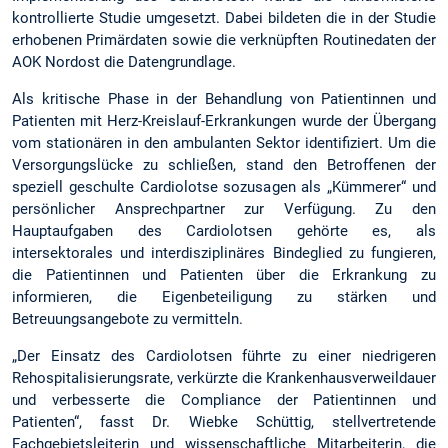
kontrollierte Studie umgesetzt. Dabei bildeten die in der Studie
erhobenen Primärdaten sowie die verknüpften Routinedaten der
AOK Nordost die Datengrundlage.
Als kritische Phase in der Behandlung von Patientinnen und
Patienten mit Herz-Kreislauf-Erkrankungen wurde der Übergang
vom stationären in den ambulanten Sektor identifiziert. Um die
Versorgungslücke zu schließen, stand den Betroffenen der
speziell geschulte Cardiolotse sozusagen als „Kümmerer“ und
persönlicher Ansprechpartner zur Verfügung. Zu den
Hauptaufgaben des Cardiolotsen gehörte es, als
intersektorales und interdisziplinäres Bindeglied zu fungieren,
die Patientinnen und Patienten über die Erkrankung zu
informieren, die Eigenbeteiligung zu stärken und
Betreuungsangebote zu vermitteln.
„Der Einsatz des Cardiolotsen führte zu einer niedrigeren
Rehospitalisierungsrate, verkürzte die Krankenhausverweildauer
und verbesserte die Compliance der Patientinnen und
Patienten“, fasst Dr. Wiebke Schüttig, stellvertretende
Fachgebietsleiterin und wissenschaftliche Mitarbeiterin, die