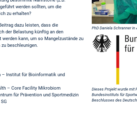
geführt werden sollten, um die
ich zu erhalten?
Beitrag dazu leisten, dass die
PhD Daniela Schranner in 
h der Belastung künftig an den
st werden kann, um so Mangelzustände zu
n zu beschleunigen.
 Institut für Bioinformatik und
alth – Core Facility Mikrobiom
Dieses Projekt wurde mit
Zentrum für Prävention und Sportmedizin
Bundesinstituts für Sport
Beschlusses des Deutsch
t SG