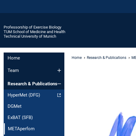
Professorship of Exercise Biology
TUM School of Medicine and Health
Technical University of Munich
Home
Home
Research & Publications
ME
Team
Research & Publications
HyperMet (DFG)
DGMet
ExBAT (SFB)
METAperfom