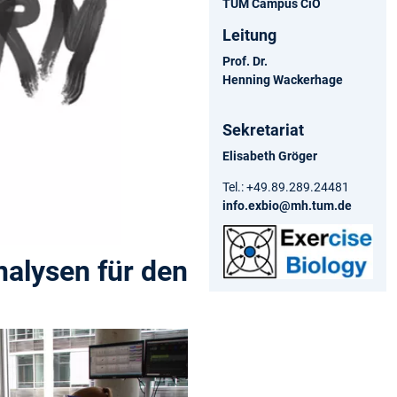
TUM Campus CiO
Leitung
Prof. Dr.
Henning Wackerhage
Sekretariat
Elisabeth Gröger
Tel.: +49.89.289.24481
info.exbio@mh.tum.de
alysen für den