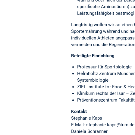
spezifische Aminosäuren) zu
Leistungsfähigkeit bestmögl
Langfristig wollen wir so einen 
Sporternährung während und nac
individuellen Athleten angepas
vermeiden und die Regeneratio
Beteiligte Einrichtung
Professur für Sportbiologie
Helmholtz Zentrum München –
Systembiologie
ZIEL Institute for Food & He
Klinikum rechts der Isar – 
Präventionszentrum Fakultä
Kontakt
Stephanie Kaps
E-Mail: stephanie.kaps@tum.de
Daniela Schranner