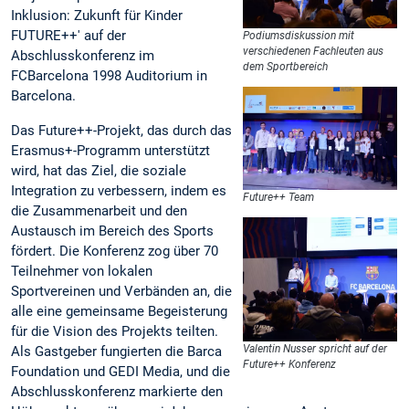
Inklusion: Zukunft für Kinder
FUTURE++' auf der
Podiumsdiskussion mit
verschiedenen Fachleuten aus
Abschlusskonferenz im
dem Sportbereich
FCBarcelona 1998 Auditorium in
Barcelona.
Das Future++-Projekt, das durch das
Erasmus+-Programm unterstützt
wird, hat das Ziel, die soziale
Integration zu verbessern, indem es
Future++ Team
die Zusammenarbeit und den
Austausch im Bereich des Sports
fördert. Die Konferenz zog über 70
Teilnehmer von lokalen
Sportvereinen und Verbänden an, die
alle eine gemeinsame Begeisterung
für die Vision des Projekts teilten.
Valentin Nusser spricht auf der
Als Gastgeber fungierten die Barca
Future++ Konferenz
Foundation und GEDI Media, und die
Abschlusskonferenz markierte den