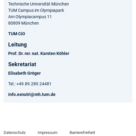
Technische Universität München
TUM Campus im Olympiapark
Am Olympiacampus 11
80809 München
TUM CiO
Leitung
Prof. Dr. rer. nat. Karsten Köhler
Sekretariat
Elisabeth Gröger
Tel.: +49.89.289.24481
info.exnutri@mh.tum.de
Datenschutz
Impressum
Barrierefreiheit