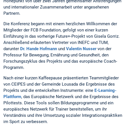
Höhepunkt von über zwei Jahren gemeinsamer Anstrengungen
und internationaler Zusammenarbeit unter angesehenen
Partnern.
Die Konferenz begann mit einem herzlichen Willkommen der
Mitglieder der FCB Foundation, gefolgt von einer kurzen
Einführung in das vorherige Future+-Projekt von Gisela Gorriz.
Anschließend erläuterten Vertreter von INEFC und TUM,
darunter
Dr. Hande Hofmann
und
Valentin Nusser
von der
Professur für Bewegung, Ernährung und Gesundheit, den
Forschungszyklus des Projekts und das europäische Coach-
Programm.
Nach einer kurzen Kaffeepause präsentierten Teammitglieder
von CEIPES und der Gemeinde Lousada die Ergebnisse des
Projekts und die entwickelten Instrumente: eine
E-Learning-
Plattform
, das Europäische Netzwerk und die Ergebnisse des
Pilottests. Diese Tools sollen Bildungsprogramme und ein
europäisches Netzwerk für Trainer bereitstellen, um ihr
Verständnis und ihre Umsetzung sozialer Integrationspraktiken
im Sport zu verbessern.