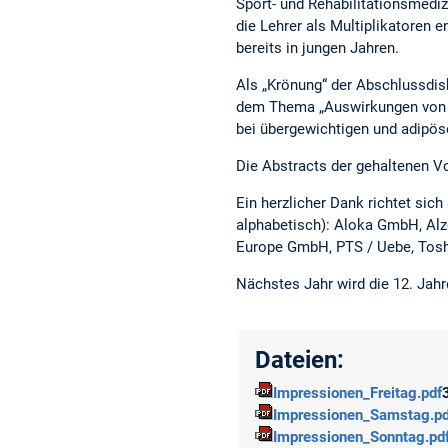
Sport- und Rehabilitationsmediz
die Lehrer als Multiplikatoren 
bereits in jungen Jahren.
Als „Krönung“ der Abschlussdisk
dem Thema „Auswirkungen von E
bei übergewichtigen und adipös
Die Abstracts der gehaltenen V
Ein herzlicher Dank richtet sic
alphabetisch): Aloka GmbH, Alz
Europe GmbH, PTS / Uebe, Tos
Nächstes Jahr wird die 12. Jahr
Dateien:
Impressionen_Freitag.pdf
Impressionen_Samstag.pd
Impressionen_Sonntag.pd