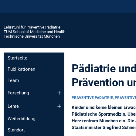
Lehrstuhl für Präventive Pädiatrie
TUM School of Medicine and Health
Technische Universität München
Startseite
Pädiatrie un
Publikationen
Prävention u
Team
Forschung
PRÄVENTIVE PÄDIATRIE, PRÄVENTIV
Lehre
Kinder sind keine kleinen Erwac
Pädiatrische Sportmedizin. Üb
Weiterbildung
Herzzentrum München ein. Die J
Staatsminister Siegfried Schnei
Standort