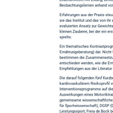
Beobachtungslernen anhand von 
Erfahrungen aus der Praxis steu
sie das Institut und das von i
evaluierten Ansatz zur Gewichtsr
kleinen Zauberei, bei der ein e
spielte.
Ein thematisches Kontrastprogr
Ernährungsberatung) dar. Nich
bestimmen die Zusammensetzung
entschieden werden, wie die Ern
Empfehlungen aus der Literatur 
Die darauf folgenden fünf Kurzb
kardiovaskulärem Risikoprofil v
Interventionsprogramms auf die 
Auswirkungen eines Motoriktrai
gemeinsame wissenschaftliche 
für Sportwissenschaft), DGSP (
Leistungssport; Freia de Bock b