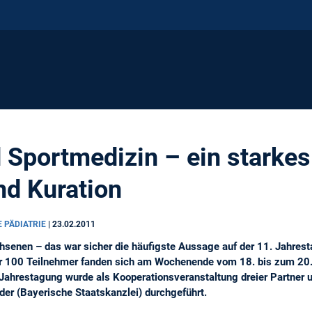
d Sportmedizin – ein starkes
nd Kuration
E PÄDIATRIE
|
23.02.2011
hsenen – das war sicher die häufigste Aussage auf der 11. Jahrest
er 100 Teilnehmer fanden sich am Wochenende vom 18. bis zum 20
ahrestagung wurde als Kooperationsveranstaltung dreier Partner u
der (Bayerische Staatskanzlei) durchgeführt.