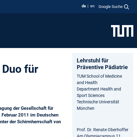
de
en
Google Suche
Lehrstuhl für
 Duo für
Präventive Pädiatrie
TUM School of Medicine
and Health
Department Health and
Sport Sciences
Technische Universität
agung der Gesellschaft für
München
. Februar 2011 im Deutschen
nter der Schirmherrschaft von
Prof. Dr. Renate Oberhoffer
Am Olympiacampus 11