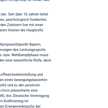
ei. Seit über 10 Jahren leitet
en, psychologisch fundierten,
 den Zuhörern live mit einer
barem Knoten die Hauptrolle
Olympiastützpunkt Bayern,
erungen des Leistungssports
ngs- bzw. Wettkampfphase muss
den eine wesentliche Rolle, denn
Stoffwechseleinstellung und
kten eines bewegungsbasierten
oth) und zu den positiven
 Horn präsentierte eine
t), dvs (Deutsche Vereinigung
m Krafttraining im
nen Energieverbrauchs bei