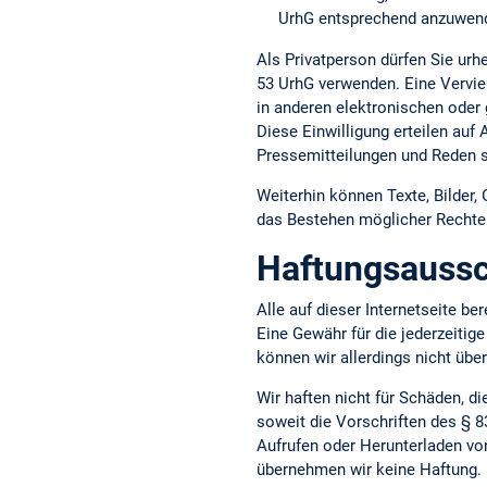
UrhG entsprechend anzuwend
Als Privatperson dürfen Sie ur
53 UrhG verwenden. Eine Vervie
in anderen elektronischen oder 
Diese Einwilligung erteilen auf
Pressemitteilungen und Reden s
Weiterhin können Texte, Bilder,
das Bestehen möglicher Rechte D
Haftungsaussc
Alle auf dieser Internetseite b
Eine Gewähr für die jederzeitige
können wir allerdings nicht üb
Wir haften nicht für Schäden, d
soweit die Vorschriften des § 8
Aufrufen oder Herunterladen vo
übernehmen wir keine Haftung.