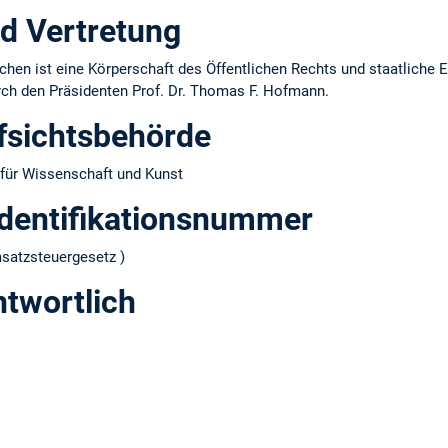
d Vertretung
hen ist eine Körperschaft des Öffentlichen Rechts und staatliche E
urch den Präsidenten Prof. Dr. Thomas F. Hofmann.
fsichtsbehörde
für Wissenschaft und Kunst
dentifikations­nummer
atzsteuergesetz )
ntwortlich