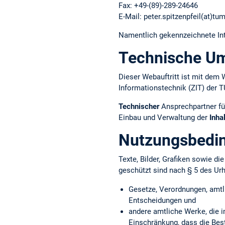
Fax: +49-(89)-289-24646
E-Mail: peter.spitzenpfeil(at)tu
Namentlich gekennzeichnete Int
Technische U
Dieser Webauftritt ist mit d
Informationstechnik (ZIT) der 
Technischer
Ansprechpartner fü
Einbau und Verwaltung der
Inha
Nutzungsbedi
Texte, Bilder, Grafiken sowie d
geschützt sind nach § 5 des Ur
Gesetze, Verordnungen, amtl
Entscheidungen und
andere amtliche Werke, die i
Einschränkung, dass die Bes