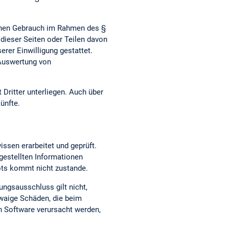
genen Gebrauch im Rahmen des §
dieser Seiten oder Teilen davon
erer Einwilligung gestattet.
 Auswertung von
 Dritter unterliegen. Auch über
ünfte.
issen erarbeitet und geprüft.
t gestellten Informationen
bots kommt nicht zustande.
ungsausschluss gilt nicht,
twaige Schäden, die beim
n Software verursacht werden,