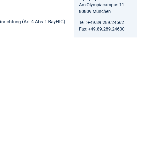
Am Olympiacampus 11
80809 München
inrichtung (Art 4 Abs 1 BayHIG).
Tel.: +49.89.289.24562
Fax: +49.89.289.24630