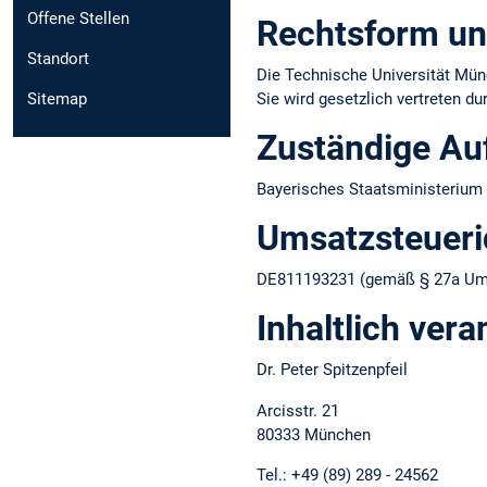
Offene Stellen
Rechtsform un
Standort
Die Technische Universität Münc
Sie wird gesetzlich vertreten d
Sitemap
Zuständige Au
Bayerisches Staatsministerium 
Umsatzsteuer­i
DE811193231 (gemäß § 27a Ums
Inhaltlich vera
Dr. Peter Spitzenpfeil
Arcisstr. 21
80333 München
Tel.: +49 (89) 289 - 24562