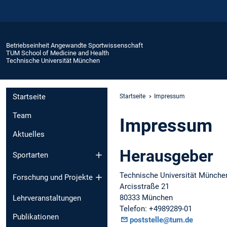
Betriebseinheit Angewandte Sportwissenschaft
TUM School of Medicine and Health
Technische Universität München
Startseite
Startseite
Impressum
Team
Impressum
Aktuelles
Herausgeber
Sportarten
Technische Universität Münche
Forschung und Projekte
Arcisstraße 21
80333 München
Lehrveranstaltungen
Telefon: +4989289-01
Publikationen
poststelle@tum.de