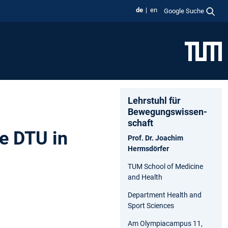
de
en
Google Suche
Lehrstuhl für
Bewegungs­wissen­
schaft
e DTU in
Prof. Dr. Joachim
Hermsdörfer
TUM School of Medicine
and Health
Department Health and
Sport Sciences
Am Olympiacampus 11,