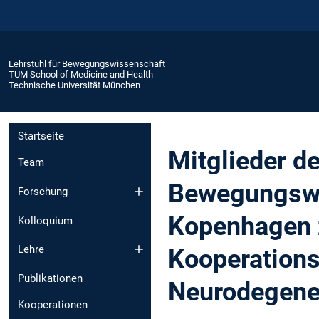
Lehrstuhl für Bewegungswissenschaft
TUM School of Medicine and Health
Technische Universität München
Startseite
Mitglieder de
Team
Bewegungswi
Forschung
Kopenhagen 
Kolloquium
Lehre
Kooperation
Publikationen
Neurodegener
Kooperationen