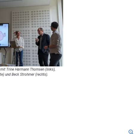
 mit Trine Hørmann Thomsen (links),
e) und Beck Strohmer (rechts).