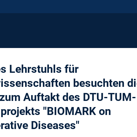
s Lehrstuhls für
ssenschaften besuchten di
zum Auftakt des DTU-TUM-
sprojekts "BIOMARK on
ative Diseases"