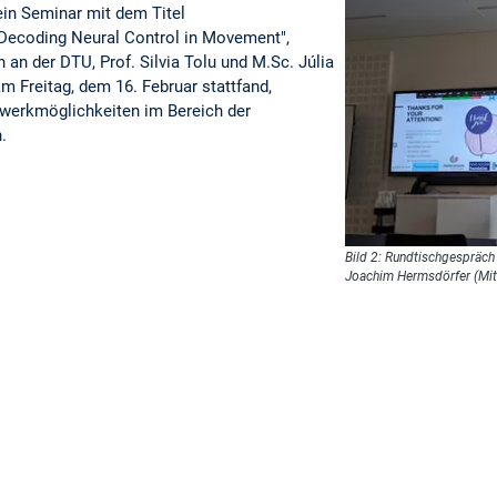
ein Seminar mit dem Titel
Decoding Neural Control in Movement",
 an der DTU, Prof. Silvia Tolu und M.Sc. Júlia
m Freitag, dem 16. Februar stattfand,
werkmöglichkeiten im Bereich der
.
Bild 2: Rundtischgespräch
Joachim Hermsdörfer (Mitt